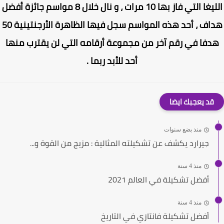
الليغا التي فاز بها 10 مرات ، و نال خلال 8 مواسم جائزة أفضل
هداف ، أحد هذه المواسم سجل فيها الظاهرة الأرجنتينية 50
دفا في رقم آخر من مجموعة أرقامه التي لن يقترب منها
أحد للأبد ربما .
قد يعجبك ايضا
منذ بضع سنوات
جيرارد يكشف عن تشكيلته المثالية : مزيج من القوة و...
منذ 4 سنة
أفضل تشكيلة في العالم 2021
منذ 4 سنة
أفضل تشكيلة فانتازي في التاريخ