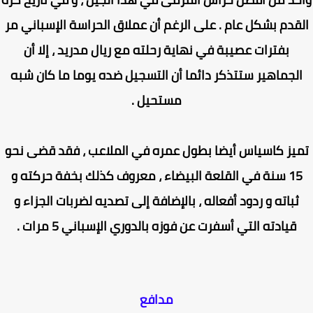
قدم بشكل عام . على الرغم أن عملاق الحراسة الإسباني مر
بفترات عصيبة في نهاية رحلته مع ريال مدريد ، إلا أن
لجماهير ستتذكر دائما أن التسجيل ضده يوما ما كان شبه
مستحيل .
يز كاسياس أيضا بطول عمره في الملاعب ، فقد قضى نحو
15 سنة في القلعة البيضاء ، معروف كذلك بخفة حركته و
ثباته و ردود أفعاله ، بالإضافة إلى تصديه لضربات الجزاء و
قيادته التي أسفرت عن فوزه بالدوري الإسباني 5 مرات .
مدافع