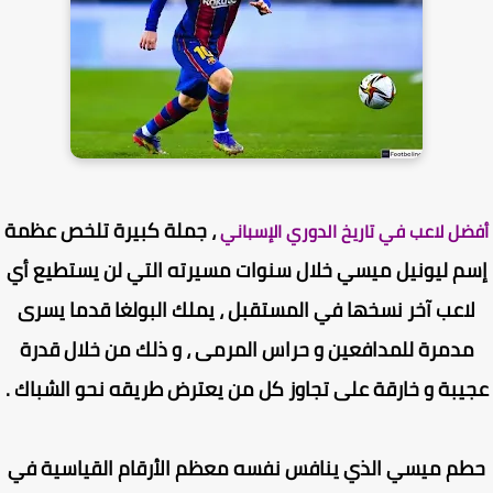
، جملة كبيرة تلخص عظمة
ضل لاعب في تاريخ الدوري الإسباني
م ليونيل ميسي خلال سنوات مسيرته التي لن يستطيع أي
اعب آخر نسخها في المستقبل ، يملك البولغا قدما يسرى
دمرة للمدافعين و حراس المرمى ، و ذلك من خلال قدرة
يبة و خارقة على تجاوز كل من يعترض طريقه نحو الشباك .
م ميسي الذي ينافس نفسه معظم الأرقام القياسية في