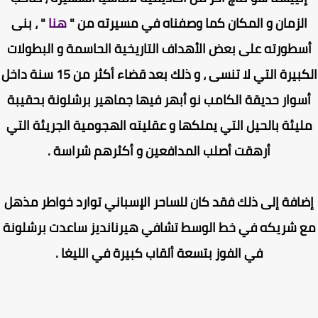
لزمان و المكان كما وصفناه في مسيرته من "
هنا
" ، بنى
طورته على بعض الأهداف التاريخية الحاسمة و البطولات
الكبيرة التي لا تنسى ، و ذلك بعد قضاء أكثر من 15 سنة داخل
سوار حديقة الكامب نو أبهر فيها جماهير برشلونة بحقيبة
يئة بالحيل التي يملكها و عقليته الهجومية الجريئة التي
أرهقت أصلب المدافعين و أكثرهم شراسة .
افة إلى ذلك فقد كان للساحر الإسباني توارد خواطر مذهل
 شريكه في خط الوسط تشافي هيرنانديز ساعدت برشلونة
في الفوز بتسعة ألقاب كبيرة في الليغا .