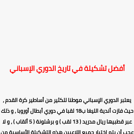
أفضل تشكيلة في تاريخ الدوري الإسباني
تبر الدوري الإسباني موطنا للكثير من أساطير كرة القدم ،
حيث فازت أندية الليغا ب18 لقبا في دوري أبطال أوروبا ، و ذلك
عبر قطبيها ريال مدريد ( 13 لقب ) و برشلونة ( 5 ألقاب ) ، و لا
 أن يتم إختيار جميع اللاعبين هذه التشكيلة الأساسية من