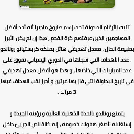
ثبت الأرقام المدونة تحت إسم صاروخ ماديرا أنه أحد أفضل
لمهاجمين الذين عرفتهم كرة القدم ، هذا إن لم يكن الأبرز
يعة الحال ، معدل تهديفي هائل يملكه كريستيانو رونالدو
عدد الأهداف التي سجلها في الدوري الإسباني تفوق على
د المباريات التي خاضها ، و هذا هو أفضل معدل تهديفي
تاريخ البطولة التي فاز بها مرتين و أحرز لقب الهداف فيها
3 مرات .
يتمتع رونالدو بالحدة الذهنية العالية و رؤيته الجيدة و
تغلاله لأصغر هفوات خصومه ، إنه كالقناص الجريئ داخل