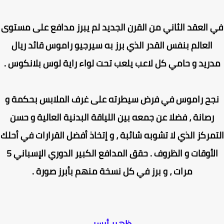
 العقد الثاني من القرن الجديد لم يبرز مدافع على مستوى
العالم بنفس القدر الذي برز به سيرجيو راموس قائد ريال
ريد و حامي كل لاعب يلعب تحت لواء راية لوس بلانكوس .
جح راموس في فرض سيطرته على غرف الملابس بحكمة و
رصانة ، فضلا عن جمعه بين اللياقة البدنية العالية و حسن
مركز الذي لا تشوبه شائبة ، و إتخاذ أفضل القرارات في أحلك
الأوقات و الظروف . حقق المدافع الكبير الدوري الإسباني 5
مرات ، و برز في كل نسخة منهم بأبرز صورة .
ظهير أيسر