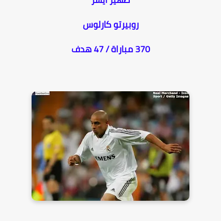
روبيرتو كارلوس
370 مباراة / 47 هدف