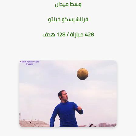
وسط ميدان
فرانشيسكو خينتو
428 مباراة / 128 هدف