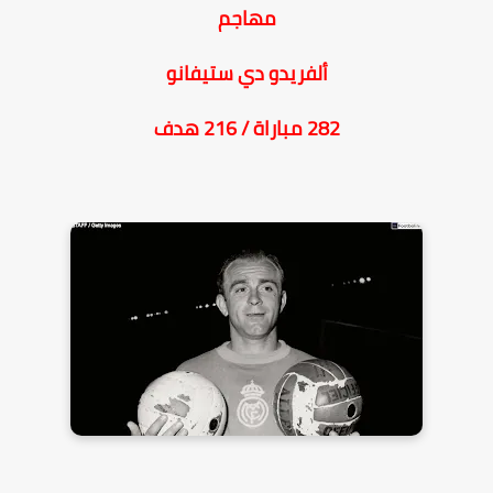
مهاجم
ألفريدو دي ستيفانو
282 مباراة / 216 هدف