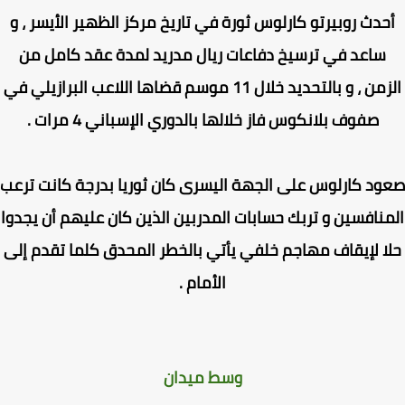
حدث روبيرتو كارلوس ثورة في تاريخ مركز الظهير الأيسر ، و
ساعد في ترسيخ دفاعات ريال مدريد لمدة عقد كامل من
الزمن ، و بالتحديد خلال 11 موسم قضاها اللاعب البرازيلي في
صفوف بلانكوس فاز خلالها بالدوري الإسباني 4 مرات .
د كارلوس على الجهة اليسرى كان ثوريا بدرجة كانت ترعب
نافسين و تربك حسابات المدربين الذين كان عليهم أن يجدوا
ا لإيقاف مهاجم خلفي يأتي بالخطر المحدق كلما تقدم إلى
الأمام .
وسط ميدان