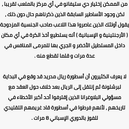
 الممكن إختيار دي ستيفانو في أي مركز بالملعب تقريبا ،
كن وجود الأساطير السابقة الذين ذكرناهم حال دون ذلك ،
ل أولئك الذين عاصروا هذا اللاعب صاحب الجنسية المزدوجة
الأرجنتينية و الإسبانية ) أنه يستطيع أخذ الكرة في أي مكان
اخل المستطيل الأخضر و الجري بها للمرمى المنافس في
عدة مرات و قلما تقطع منه .
 يعرف الكثيرون أن أسطورة ريال مدريد قد وقع في البداية
لبرشلونة ثم إنتقل إلى الريال بعد خلاف حول العقد مع
مسؤولي البلاوغرانا الذين إقترفوا أحد أكبر الأخطاء في
اريخهم ، لأنهم فرطوا في أسطورة قاد غريمهم التقليدي
للفوز بالدوري الإسباني 8 مرات .