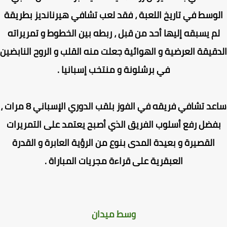
وسط في تاريخ اللعبة ، فقد لعب تشافي هيرنانديز بطريقة
م يسبقه إليها أحد من قبل ، ربطه بين الخطوط و تمريراته
قيقة العرضية و الهوائية جعلت منه القلب و الروح النابضين
في برشلونة و منتخب إسبانيا .
ساعد تشافي فريقه في الفوز بلقب الدوري الإسباني 8 مرات ،
فضل رفع أسلوب الفريق الذي أصبح يعتمد على التمريرات
القصيرة و بعيدة المدى بنوع من الرؤية العابرة و القدرة
العبقرية على قراءة مجريات المباراة .
وسط ميدان