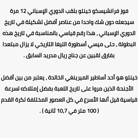
فوز فرانشيسكو خينتو بلقب الدوري الإسباني 12 مرة
يجعله دون شك واحدا من عناصر أفضل تشكيلة في تاريخ
دوري الإسباني ، هذا رقم قياسي بالمناسبة في تاريخ هذه
بطولة ، حتى ميسي أسطورة الليغا التاريخي لا يزال مبتعدا
بفارق لقبين عن جناح ريال مدريد السابق .
نتو هو أحد أساطير الميرينغي الخالدة ، يعتبر من بين أفضل
لأجنحة الذين مروا على تاريخ اللعبة بفضل إمتلاكه لسرعة
اسية قيل أنها الأسرع في كل العصور المختلفة لكرة القدم
( 100 متر في 10,7 ثانية ) .