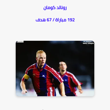
رونالد كومان
192 مباراة / 67 هدف