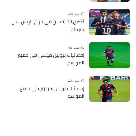
منذ عام
أفضل 10 لاعبين في تاريخ باريس سان
جيرمان
منذ عام
إحصائيات ليونيل ميسي في جميع
المواسم
منذ عام
إحصائيات لويس سواريز في جميع
المواسم