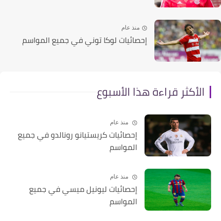
منذ عام
إحصائيات لوكا توني في جميع المواسم
الأكثر قراءة هذا الأسبوع
منذ عام
إحصائيات كريستيانو رونالدو في جميع
المواسم
منذ عام
إحصائيات ليونيل ميسي في جميع
المواسم