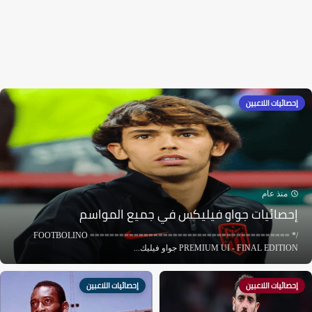
إحصائيات اللاعبين
منذ عام
إحصائيات جواو فيليكس في جميع المواسم
/* ========================================= FOOTBOLINO
PREMIUM UI - FINAL EDITION جواو فيليك...
إحصائيات اللاعبين
إحصائيات اللاعبين