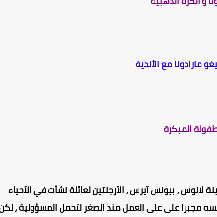
نا و الكرة الذهبية
و مارادونا مع الأندية
طفولة المبكرة
 يوم 30 تشرين الأول 1960 في مدينة لانوس ، بيونس آيرس ، الأرجنتين لعائلة نشأت في الأحياء
نفسه مجبرا على على العمل منذ الصغر لتحمل المسؤولية ، لكن