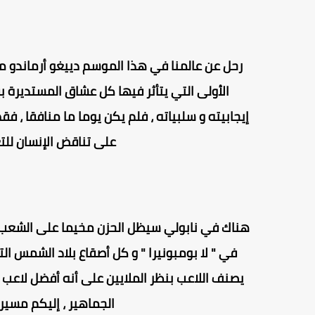
رحل عن عالمنا في هذا الموسم دييغو أرماندو ما
الأولى التي يتأثر فيها كل عشاق المستديرة ب
إيجابيته و سلبياته ، فلم يكن يوما ما منافقا ، 
على تناقض الإنسان للتع
هناك في نابولي سيظل الحزن مخيما على الشعب ال
في " لا بومبونيرا " و كل أصقاع بلاد الشمس التي
يصنف اللاعب بنظر الملايين على أنه أفضل لاعب في
الجماهير ، إليكم مسيرة