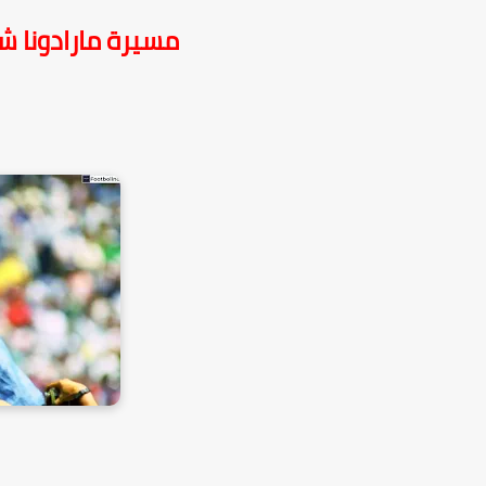
مسيرة مارادونا ش