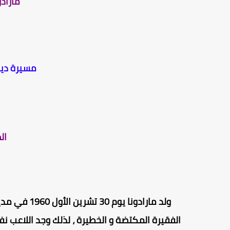
مارادو
مسيرة دييغ
ال
ولد مارادونا
الفقيرة المكتضة و الخطيرة ، لذلك وجد اللاعب 