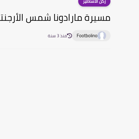
ركن الأساطير
مسيرة مارادونا شمس الأرجنتي
Footbolino
منذ 3 سنة