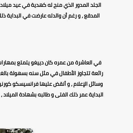
الجلد المدور الذي منح له كهدية في عيد ميلاد
المدقع ، و رغم أن والدته عارضت في البداية ذ
في العاشرة من عمره كان دييغو يتمتع بمهارات
رائعة تتجاوز الأطفال في مثل سنه بسهولة بال
وسائل الإعلام ، و أنقض عليها
فرانسيسكو كورنيج
البداية عمر ذلك الفتى و طالبه بشهادة الميلاد ، 