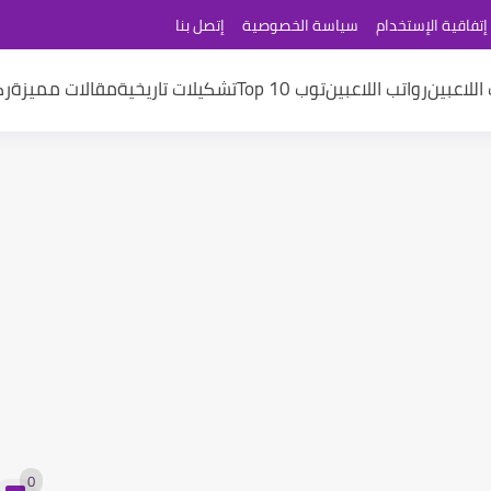
إتفاقية الإستخدام
سياسة الخصوصية
إتصل بنا
اللاعبين
رواتب اللاعبين
توب 10 Top
تشكيلات تاريخية
مقالات مميزة
رك
0