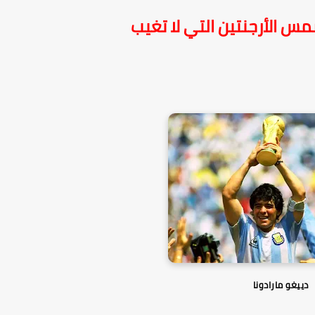
مس الأرجنتين التي لا تغيب
دييغو مارادونا