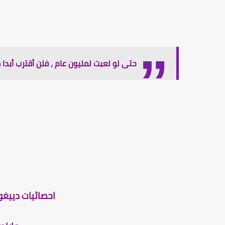
حتى لو لعبت لمليون عام ، فلن أقترب أبدا م
احصائيات دييغو