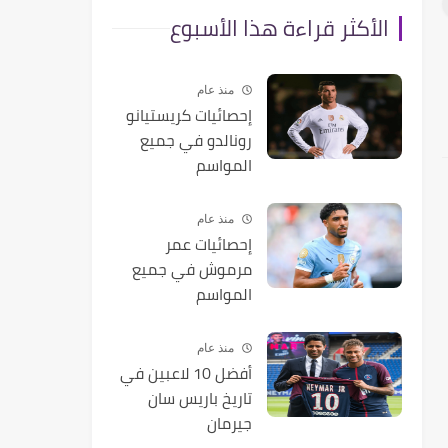
الأكثر قراءة هذا الأسبوع
منذ عام
إحصائيات كريستيانو
رونالدو في جميع
المواسم
منذ عام
إحصائيات عمر
مرموش في جميع
المواسم
منذ عام
أفضل 10 لاعبين في
تاريخ باريس سان
جيرمان