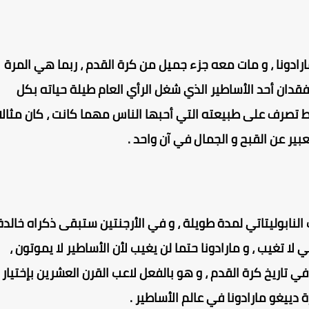
رادونا ، و مات معه جزء جميل من كرة القدم ، ربما هي المرة
فقدان أحد الأساطير الذي شغل الرأي العام طيلة حياته بكل
فقط تصرف على طبيعته التي أحبها الناس مهما كانت ، كان مثالا
بير عن القبح و الجمال في آن واحد .
نابوليتاتي لمدة طويلة ، و في الأرجنتين ستبقى ذكراه خالدة
 لا تغيب ، و مارادونا حتما لن يغيب لأن الأساطير لا يموتون ،
 تاريخ كرة القدم ، و هو بالفعل لاعب القرن العشرين بإختيار
 دييغو مارادونا في عالم الأساطير .