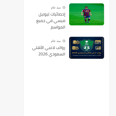
منذ عام
إحصائيات ليونيل
ميسي في جميع
المواسم
منذ عام
رواتب لاعبي الأهلي
السعودي 2026