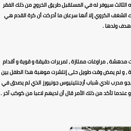
ه الثالث سيوفر له في المستقبل طريق الخروج من ذلك الفقر
لك الشغف الكروي إلا أنها سرعان ما أدركت أن كرة القدم هي
هدف ولدها .
 مدهشة ، مراوغات ممتازة ، تمريرات دقيقة و قوية و أقدام
غة ، و لم يمض وقت طويل حتى إنتشرت موهبة هذا الطفل بين
و مدرب نادي شباب أرجنتينيوس جونيورز الذي لم يصدق في
و عندما تأكد من ذلك الأمر قال أن لديهم لاعبا من كوكب آخر .