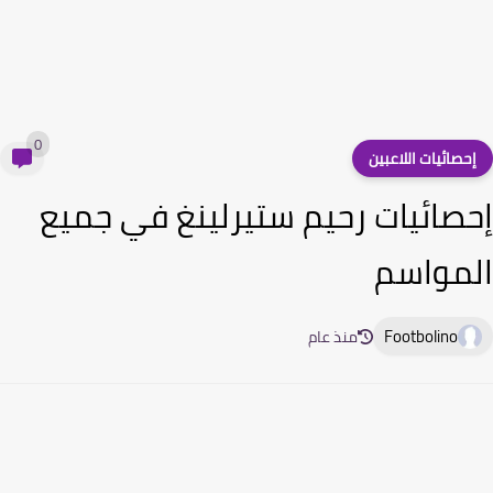
0
حصائيات اللاعبين
صائيات رحيم ستيرلينغ في جميع
مواسم
Footbolino
منذ عام