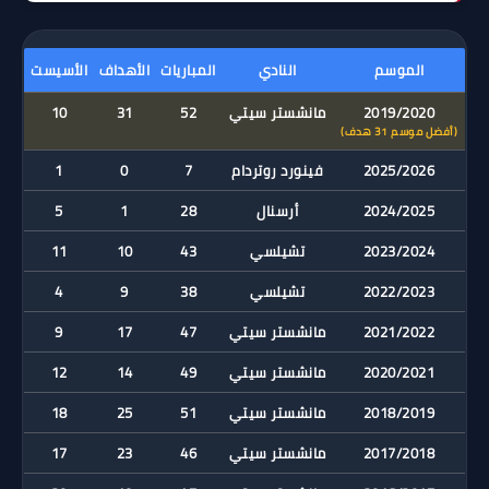
الموسم
النادي
المباريات
الأهداف
الأسيست
2019/2020
مانشستر سيتي
52
31
10
(أفضل موسم 31 هدف)
2025/2026
فينورد روتردام
7
0
1
2024/2025
أرسنال
28
1
5
2023/2024
تشيلسي
43
10
11
2022/2023
تشيلسي
38
9
4
2021/2022
مانشستر سيتي
47
17
9
2020/2021
مانشستر سيتي
49
14
12
2018/2019
مانشستر سيتي
51
25
18
2017/2018
مانشستر سيتي
46
23
17