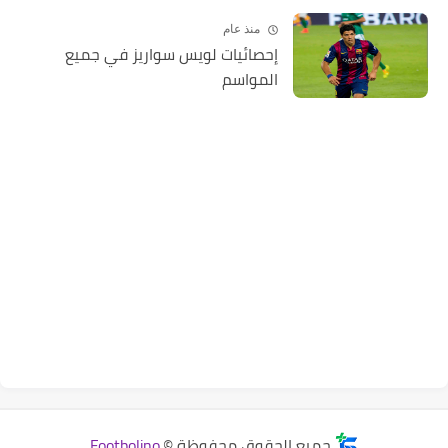
منذ عام
إحصائيات لويس سواريز في جميع
المواسم
جميع الحقوق محفوظة ©
Footbolino