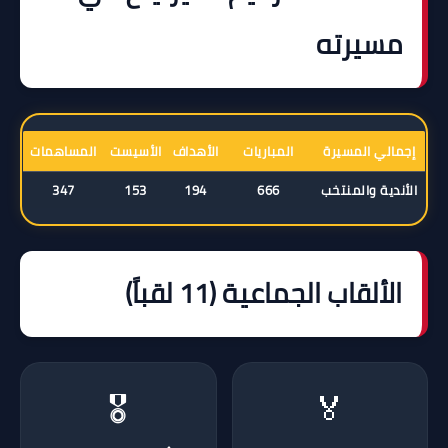
مسيرته
إجمالي المسيرة
المباريات
الأهداف
الأسيست
المساهمات
الأندية والمنتخب
666
194
153
347
الألقاب الجماعية (11 لقباً)
🎖️
🏅