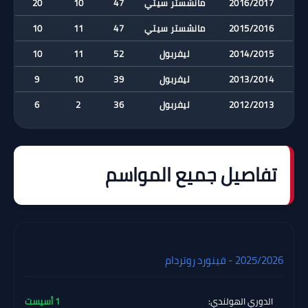
2016/2017
مانشستر سيتي
47
10
20
2015/2016
مانشستر سيتي
47
11
10
2014/2015
ليفربول
52
11
10
2013/2014
ليفربول
39
10
9
2012/2013
ليفربول
36
2
6
تفاصيل جميع المواسم
2025/2026 - فينورد روتردام
الدوري الهولندي:
1 أسيست