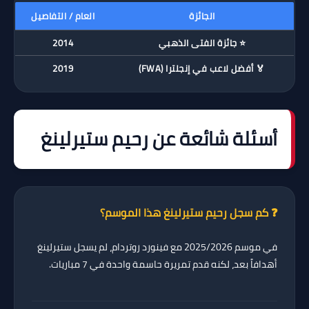
الجائزة
العام / التفاصيل
⭐ جائزة الفتى الذهبي
2014
🏅 أفضل لاعب في إنجلترا (FWA)
2019
أسئلة شائعة عن رحيم ستيرلينغ
❓ كم سجل رحيم ستيرلينغ هذا الموسم؟
في موسم 2025/2026 مع فينورد روتردام، لم يسجل ستيرلينغ
أهدافاً بعد، لكنه قدم
تمريرة حاسمة واحدة
في 7 مباريات.