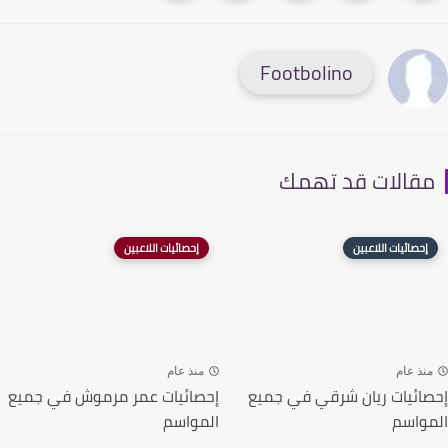
Footbolino
قالات قد تهمك
إحصائيات اللاعبين
إحصائيات اللاعبين
نذ عام
منذ عام
ائيات ريان شرقي في جميع
إحصائيات عمر مرموش في جميع
واسم
المواسم