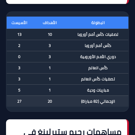
البطولة
الأهداف
الأسيست
تصفيات كأس أمم أوروبا
10
13
كأس أمم أوروبا
3
2
دوري الأمم الأوروبية
3
0
كأس العالم
1
3
تصفيات كأس العالم
1
3
مباريات ودية
1
5
الإجمالي (82 مباراة)
20
27
مساهمات رحيم ستيرلينغ في