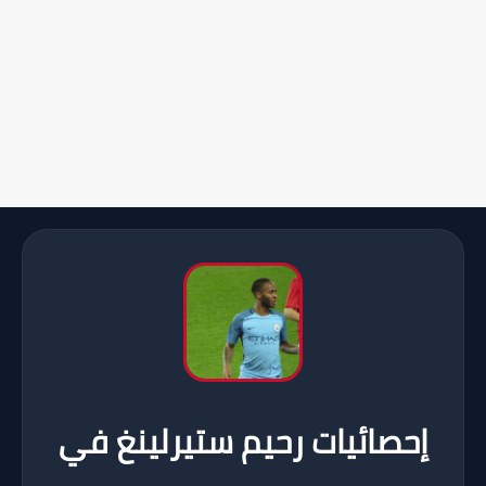
إحصائيات رحيم ستيرلينغ في