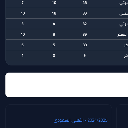
سيتي
48
10
7
سيتي
39
18
10
سيتي
32
4
3
 ليستر
39
8
10
فر
38
5
6
فر
9
0
1
2024/2025 - الأهلي السعودي