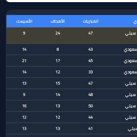
دي
المباريات
الأهداف
الأسيست
 سيتي
47
24
9
لسعودي
43
8
14
لسعودي
45
17
21
لسعودي
33
12
14
 سيتي
47
15
13
 سيتي
48
14
9
 سيتي
50
13
16
 سيتي
44
12
12
سيتي
41
13
13