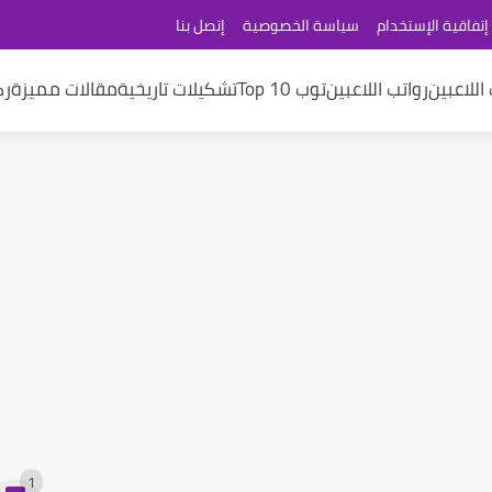
إتفاقية الإستخدام
سياسة الخصوصية
إتصل بنا
اللاعبين
رواتب اللاعبين
توب 10 Top
تشكيلات تاريخية
مقالات مميزة
رك
1