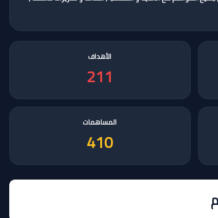
الأهداف
211
المساهمات
410
م