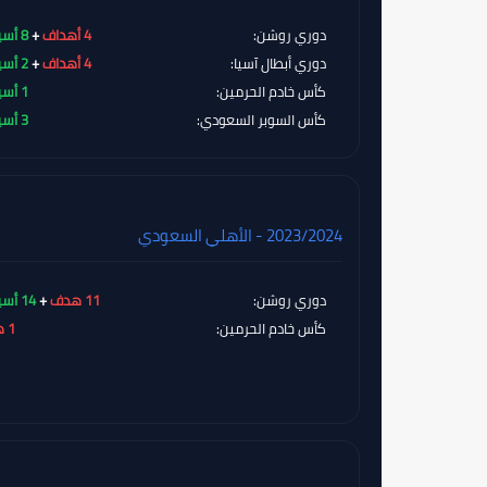
دوري روشن:
4 أهداف
+
8 أسيست
دوري أبطال آسيا:
4 أهداف
+
2 أسيست
كأس خادم الحرمين:
1 أسيست
كأس السوبر السعودي:
3 أسيست
2023/2024 - الأهلي السعودي
دوري روشن:
11 هدف
+
14 أسيست
كأس خادم الحرمين:
1 هدف