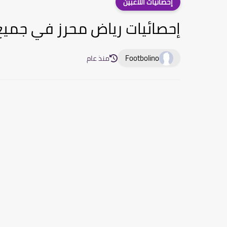
إحصائيات اللاعبين
إحصائيات رياض محرز في جميع
Footbolino
منذ عام