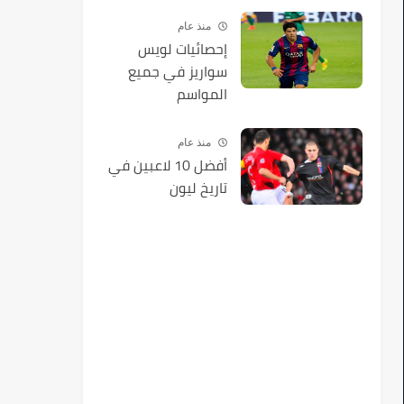
منذ عام
إحصائيات لويس
سواريز في جميع
المواسم
منذ عام
أفضل 10 لاعبين في
تاريخ ليون