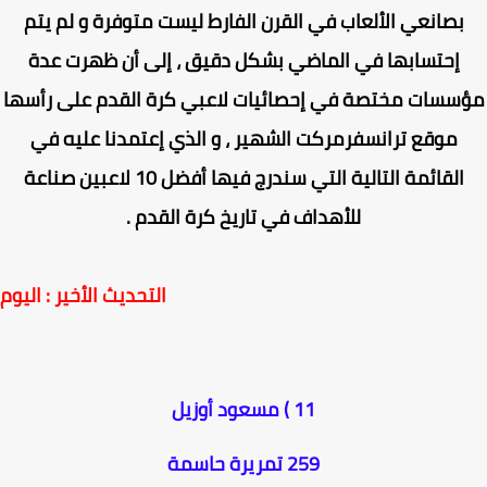
بصانعي الألعاب في القرن الفارط ليست متوفرة و لم يتم
إحتسابها في الماضي بشكل دقيق ، إلى أن ظهرت عدة
سسات مختصة في إحصائيات لاعبي كرة القدم على رأسها
موقع ترانسفرمركت الشهير ، و الذي إعتمدنا عليه في
القائمة التالية التي سندرج فيها أفضل 10 لاعبين صناعة
للأهداف في تاريخ كرة القدم .
التحديث الأخير : اليوم
11 ) مسعود أوزيل
259 تمريرة حاسمة