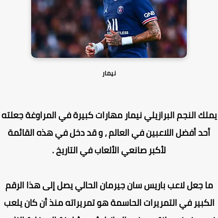
نيمار
لك النجم البرازيلي نيمار مهارات كبيرة في المراوغة جعلته
حد أفضل اللاعبين في العالم ، و قد دخل في هذه القائمة
لأكبر صانعي الألعاب في التاريخ .
ا جعل لاعب باريس سان جيرمان الحالي يصل إلى هذا الرقم
كبير في التمريرات الحاسمة هو تمريراته منذ أن كان يلعب