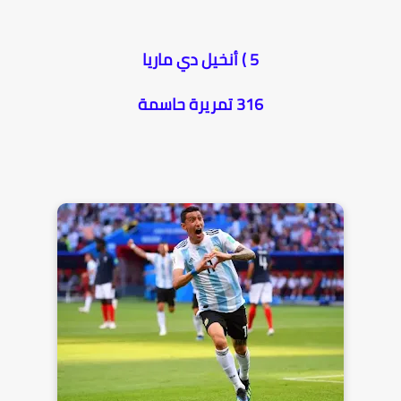
5 ) أنخيل دي ماريا
316 تمريرة حاسمة