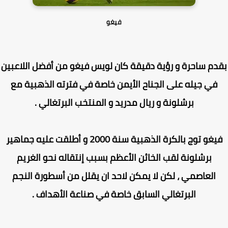
فيغو
دم ساحرة و رؤية دقيقة كان لويس فيغو من أفضل اللاعبين
في جيله على الجناح الأيمن خاصة في فترته الذهبية مع
برشلونة و ريال مدريد و المنتخب البرتغالي .
فيغو توج بالكرة الذهبية سنة 2000 و أطلقت عليه جماهير
برشلونة لقب الخائن الأعظم بسبب إنتقاله نحو الغريم
العاصمي ، لكن لا يمكن لاحد ان يقلل من أسطورة النجم
البرتغالي السابق خاصة في صناعة الأهداف .