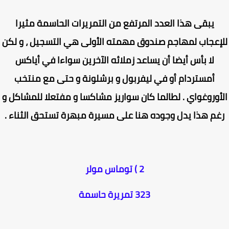
يبقى هذا العدد المرتفع من التمريرات الحاسمة مثيرا
إعجاب لمهاجم صندوق مهمته الأولى هي التسجيل ، و لكن
لا بأس أيضا أن يساعد زملائه الآخرين سواءا في أياكس
أمستردام أو في ليفربول و برشلونة و حتى مع منتخب
أوروغواي . لطالما كان سواريز مشاكسا و مفتعلا للمشاكل و
م هذا يدل وجوده هنا على مسيرة مبهرة تستحق الثناء .
2 ) توماس مولر
323 تمريرة حاسمة