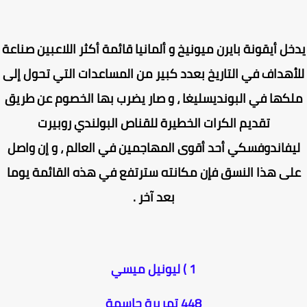
ل أيقونة بايرن ميونيخ و ألمانيا قائمة أكثر اللاعبين صناعة
أهداف في التاريخ بعدد كبير من المساعدات التي تحول إلى
كها في البونديسليغا ، و صار يضرب بها الخصوم عن طريق
تقديم الكرات الخطيرة للقناص البولندي روبيرت
يفاندوفسكي أحد أقوى المهاجمين في العالم ، و إن واصل
ى هذا النسق فإن مكانته سترتفع في هذه القائمة يوما
بعد آخر .
1 ) ليونيل ميسي
448 تمريرة حاسمة