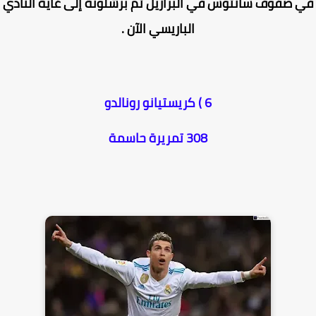
 صفوف سانتوس في البرازيل ثم برشلونة إلى غاية النادي
الباريسي الآن .
6 ) كريستيانو رونالدو
308 تمريرة حاسمة