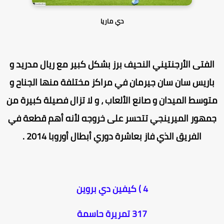
دي ماريا
الفتى الأرجنتيني النحيف برز بشكل كبير مع ريال مدريد و
باريس سان سان جيرمان في مراكز مختلفة منها الجناح و
توسط الميدان و صانع الألعاب ، و لا تزال فصيلة كبيرة من
مهور الميرينجي تتحسر على خروجه لأنه أهم قطعة في
الفريق الذي فاز بعاشرة دوري أبطال أوروبا 2014 .
4 ) كيفين دي بروين
317 تمريرة حاسمة