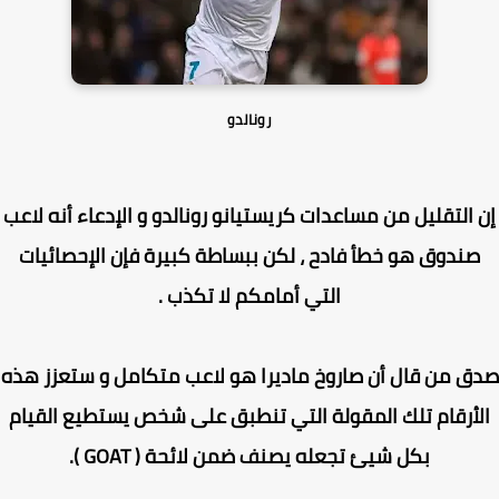
رونالدو
 التقليل من مساعدات كريستيانو رونالدو و الإدعاء أنه لاعب
ندوق هو خطأ فادح ، لكن ببساطة كبيرة فإن الإحصائيات
التي أمامكم لا تكذب .
 من قال أن صاروخ ماديرا هو لاعب متكامل و ستعزز هذه
أرقام تلك المقولة التي تنطبق على شخص يستطيع القيام
بكل شيئ تجعله يصنف ضمن لائحة ( GOAT ).