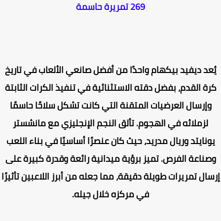
269 تمريرة حاسمة
عد ديفيد بيكهام واحدًا من أفضل صانعي الألعاب في تاريخ
ة القدم، بفضل دقته الاستثنائية في تنفيذ الكرات الثابتة
وإرسال العرضيات المتقنة التي كانت تشكل سلاحًا حاسمًا
لزملائه في الهجوم. تألق النجم الإنجليزي مع مانشستر
ونايتد وريال مدريد، حيث كان عنصرًا أساسيًا في بناء اللعب
صناعة الفرص. تميز برؤية ميدانية رائعة وقدرة كبيرة على
ال تمريرات طويلة دقيقة، مما جعله من أبرز اللاعبين تأثيرًا
في مركزه خلال جيله.