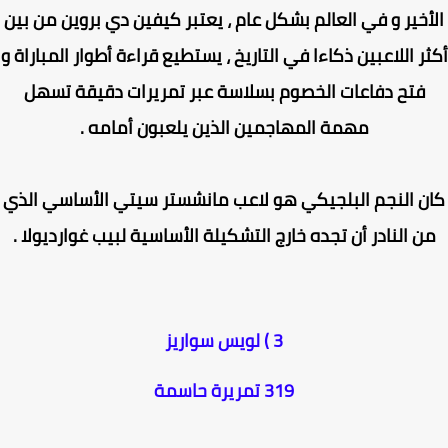
أخير و في العالم بشكل عام ، يعتبر كيفين دي بروين من بين
ر اللاعبين ذكاءا في التاريخ ، يستطيع قراءة أطوار المباراة و
فتح دفاعات الخصوم بسلاسة عبر تمريرات دقيقة تسهل
مهمة المهاجمين الذين يلعبون أمامه .
ن النجم البلجيكي هو لاعب مانشستر سيتي الأساسي الذي
ن النادر أن تجده خارج التشكيلة الأساسية لبيب غوارديولا .
3 ) لويس سواريز
319 تمريرة حاسمة