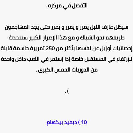
الأفضل في مركزه .
يظل عازف الليل يمرر و يمرر و يمرر حتى يجد المهاجمون
طريقهم نحو الشباك و مع هذا الإصرار الكبير ستتحدث
إحصائيات أوزيل عن نفسها بأكثر من 250 تمريرة حاسمة قابلة
إرتفاع في المستقبل خاصة إذا إستمر في اللعب داخل واحدة
من الدوريات الخمس الكبرى .
) .
10 ) ديفيد بيكهام