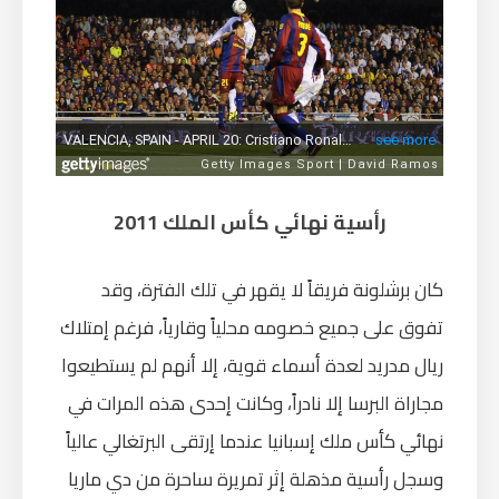
رأسية نهائي كأس الملك 2011
كان برشلونة فريقاً لا يقهر في تلك الفترة، وقد
تفوق على جميع خصومه محلياً وقارياً، فرغم إمتلاك
ريال مدريد لعدة أسماء قوية، إلا أنهم لم يستطيعوا
مجاراة البرسا إلا نادراً، وكانت إحدى هذه المرات في
نهائي كأس ملك إسبانيا عندما إرتقى البرتغالي عالياً
وسجل رأسية مذهلة إثر تمريرة ساحرة من دي ماريا