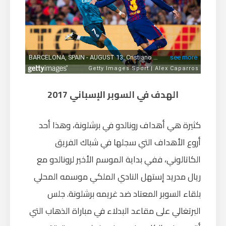
الهدف في السوبر الإسباني 2017
كثيرة هي أهداف رونالدو في برشلونة، وهذا أحد
أروع الأهداف التي سجلها في شباك الفريق
الكاتالوني، ففي بداية الموسم الأخير لرونالدو مع
ريال مدريد إستهل النادي الملكي موسمه المحلي
بلقاء السوبر المعتاد ضد غريمه برشلونة. جلس
البرتغالي على مقاعد البدلاء في مباراة الذهاب التي