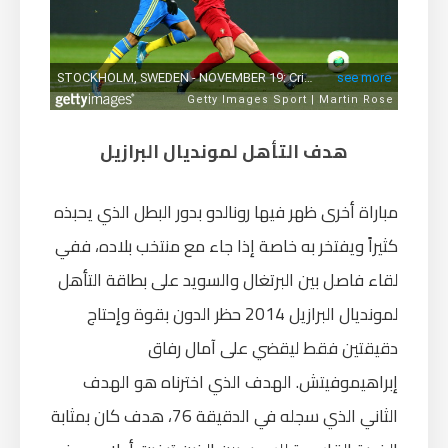
هدف التأهل لمونديال البرازيل
مباراة أخرى ظهر فيها رونالدو بدور البطل الذي يحبذه
كثيراً ويفتخر به خاصة إذا جاء مع منتخب بلاده، ففي
لقاء فاصل بين البرتغال والسويد على بطاقة التأهل
لمونديال البرازيل 2014 حظر الدون بقوة وإحتاج
دقيقتين فقط ليقضي على آمال رفاق
إبراهيموفيتش. الهدف الذي اخترناه هو الهدف
الثاني الذي سجله في الدقيقة 76، هدف كان بمثابة