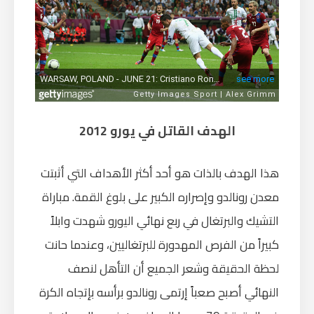
الهدف القاتل في يورو 2012
هذا الهدف بالذات هو أحد أكثر الأهداف التي أثبتت
معدن رونالدو وإصراره الكبير على بلوغ القمة. مباراة
التشيك والبرتغال في ربع نهائي اليورو شهدت وابلاً
كبيراً من الفرص المهدورة للبرتغاليين، وعندما حانت
لحظة الحقيقة وشعر الجميع أن التأهل لنصف
النهائي أصبح صعباً إرتمى رونالدو برأسه بإتجاه الكرة