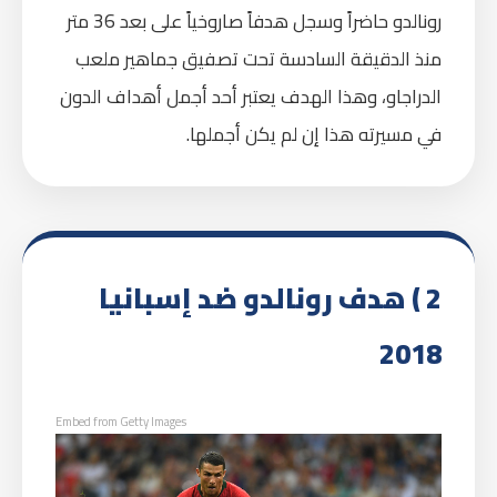
رونالدو حاضراً وسجل هدفاً صاروخياً على بعد 36 متر
منذ الدقيقة السادسة تحت تصفيق جماهير ملعب
الدراجاو، وهذا الهدف يعتبر أحد أجمل أهداف الدون
في مسيرته هذا إن لم يكن أجملها.
2 ) هدف رونالدو ضد إسبانيا
2018
Embed from Getty Images