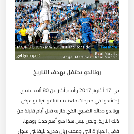
رونالدو يحتفل بهدف التاريخ
في 17 أكتوبر 2017 وأمام أكثر من 80 ألف متفرج
إحتشدوا في مدرجات ملعب سانتياغو بيرنابيو عرض
رونالدو حذائه الذهبي الذي فاز به قبل أيام قليلة من
ذلك التاريخ. ولكن ليس هذا هو أهم حدث يومها،
ففي المباراة التي جمعت ريال مدريد بليفانتي سجل