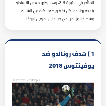
المتأخر في النتيجة 3-2، وهنا يظهر معدن الأساطير،
يتقدم رونالدو بكل ثقة ويضع الكرة في الشباك
وسط ذهول من دي خيا حارس مرمى لاروخا.
1 ) هدف رونالدو ضد
يوفينتوس 2018
Embed from Getty Images