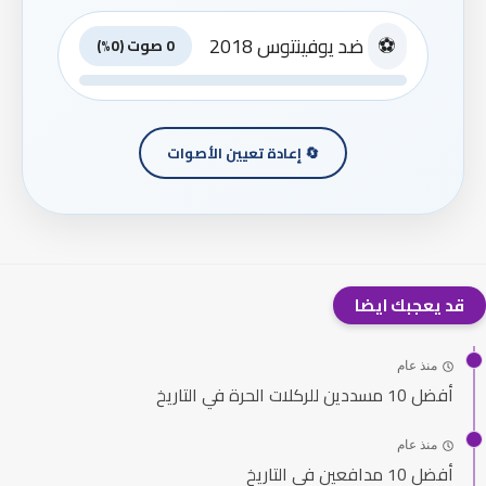
⚽
ضد يوفينتوس 2018
0 صوت (0%)
🔄 إعادة تعيين الأصوات
قد يعجبك ايضا
منذ عام
أفضل 10 مسددين للركلات الحرة في التاريخ
منذ عام
أفضل 10 مدافعين في التاريخ