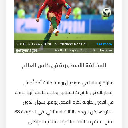
المخالفة الأسطورية في كأس العالم
مباراة إسبانيا في مونديال روسيا كانت أحد أجمل
المباريات في تاريخ كريستيانو رونالدو خاصة أنها جاءت
في أقوى بطولة لكرة القدم، يومها سجل الدون
هاتريك، لكن الهدف الثالث استثنائي. في الدقيقة 88
يمنح الحكم مخالفة مباشرة للمنتخب البرتغالي