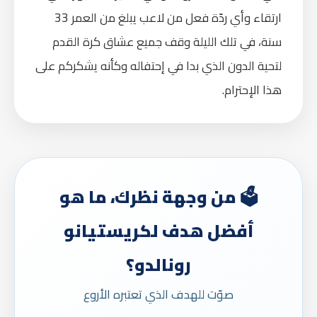
ارتقاء وأي ردّة فعل من لاعب يبلغ من العمر 33
سنة، في تلك الليلة وقف جميع عشاق كرة القدم
لتحية الدون الذي بدا في إحتفاله وكأنه يشكركم على
هذا الإحترام.
🗳️ من وجهة نظرك، ما هو
أفضل هدف لكريستيانو
رونالدو؟
صوّت للهدف الذي تعتبره الأروع