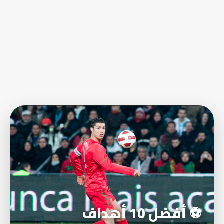
⚽ أفضل 10 أهداف