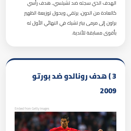
الهدف الذي سجله ضد تشيلسي.. هدف رأسي
كالعادة من الدون، يرتقي ويحول توزيعة الظهير
براون إلى مرمى بيتر تشيك في النهائي الأول له
بأقوى مسابقة للأندية.
3 ) هدف رونالدو ضد بورتو
2009
Embed from Getty Images