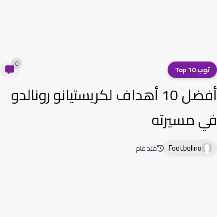
0
ب 10 Top
أفضل 10 أهداف لكريستيانو رونالدو
 مسيرته
Footbolino
منذ عام