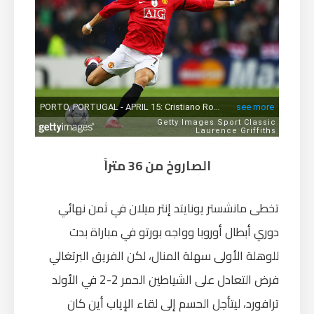
الصاروخ من 36 متراً
تخطى مانشستر يونايتد إنتر ميلان في ثمن نهائي
دوري أبطال أوروبا وواجه بورتو في مباراة بدت
للوهلة الأولى سهلة المنال، لكن الفريق البرتغالي
فرض التعادل على الشياطين الحمر 2-2 في الأولد
ترافورد، ليتأجل الحسم إلى لقاء الإياب أين كان