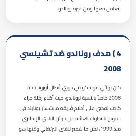
يتعامل معها ومن غيره رونالدو.
4 ) هدف رونالدو ضد تشيلسي
2008
كان نهائي موسكو في دوري أبطال أوروبا سنة
2008 خاصاً بالنسبة لرونالدو، حيث أضاع ركلة جزاء
كادت تقضي على أحلام فريقه مانشستر يونايتد في
التتويج بالبطولة الغائبة عن خزائن النادي الإنجليزي
منذ 1999، لكن ما شفع للفتى البرتغالي وقتها هو