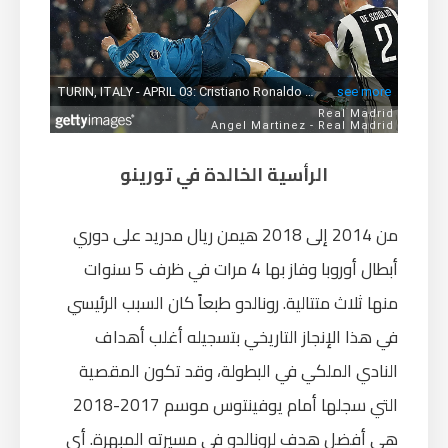
الرأسية الخالدة في تورينو
من 2014 إلى 2018 هيمن ريال مدريد على دوري
أبطال أوروبا وفاز بها 4 مرات في ظرف 5 سنوات
منها ثلاث متتالية. رونالدو طبعاً كان السبب الرئيسي
في هذا الإنجاز التاريخي بتسجيله أغلب أهداف
النادي الملكي في البطولة، وقد تكون المقصية
التي سجلها أمام يوفينتوس موسم 2017-2018
هي أفضل هدف لرونالدو في مسيرته المبهرة. أي