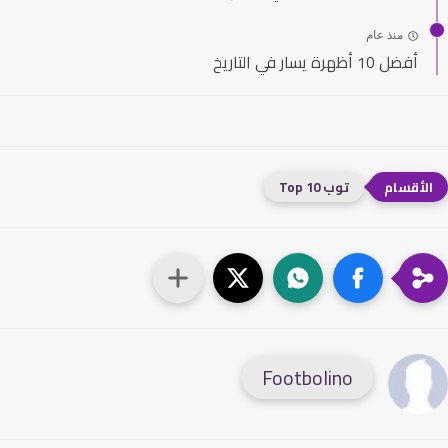
منذ عام
أفضل 10 أظهرة يسار في التاريخ
توب 10 Top
Footbolino