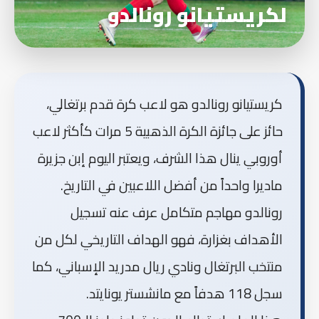
لكريستيانو رونالدو
كريستيانو رونالدو هو لاعب كرة قدم برتغالي،
حائز على جائزة الكرة الذهبية 5 مرات كأكثر لاعب
أوروبي ينال هذا الشرف، ويعتبر اليوم إبن جزيرة
ماديرا واحداً من أفضل اللاعبين في التاريخ.
رونالدو مهاجم متكامل عرف عنه تسجيل
الأهداف بغزارة، فهو الهداف التاريخي لكل من
منتخب البرتغال ونادي ريال مدريد الإسباني، كما
سجل 118 هدفاً مع مانشستر يونايتد.