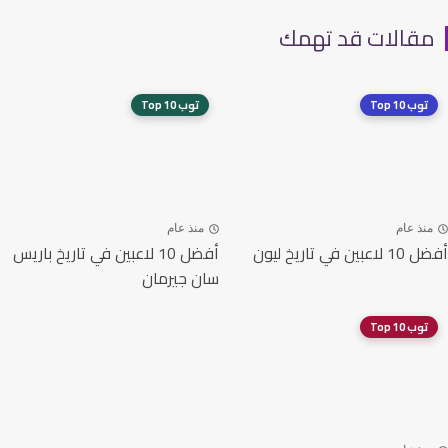
قالات قد تهمك
توب 10 Top
توب 10 Top
نذ عام
منذ عام
ين في تاريخ ليون
أفضل 10 لاعبين في تاريخ باريس
سان جيرمان
توب 10 Top