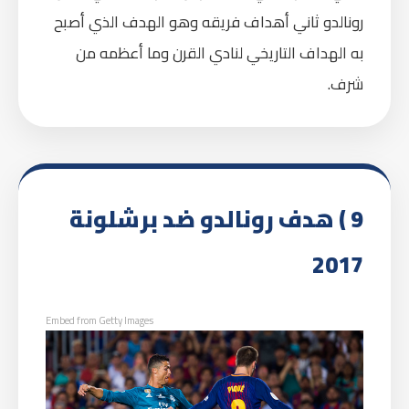
رونالدو ثاني أهداف فريقه وهو الهدف الذي أصبح
به الهداف التاريخي لنادي القرن وما أعظمه من
شرف.
9 ) هدف رونالدو ضد برشلونة
2017
Embed from Getty Images