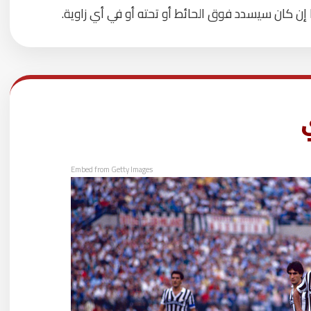
 إن كان سيسدد فوق الحائط أو تحته أو في أي زاوية.
Embed from Getty Images