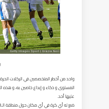
ر
المستوى و ذكاء و إبداع خاصين به، و هذه الكر
عليها أحد.