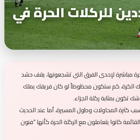
 10 مسددين للركلات الحرة في
حرة مباشرة لإحدى الفرق التي تشجعونها، يقف حشد
لك الكرة، كم ستكون محظوظاً لو كان فريقك يملك
 شك تكون بمثابة ركلة الجزاء.
سبب كثرة المحاولات وطول المسيرة، أما عند الحديث
ئمة كانوا يتعاملون مع الركلة الحرة كأنها "فنون