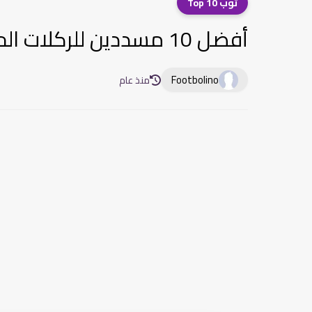
توب 10 Top
أفضل 10 مسددين للركلات الحرة في التاريخ
Footbolino
منذ عام