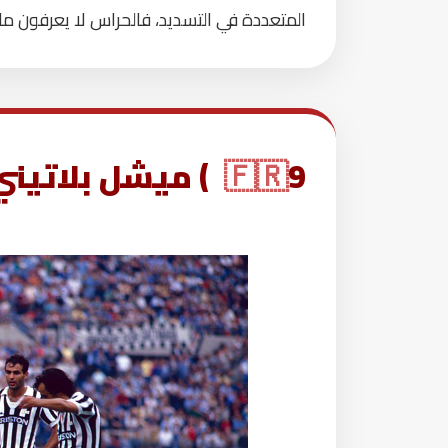
المتعددة في التسديد، فالحراس لا يعرفون ما
9 ) ميشل بلاتيني
🇫🇷