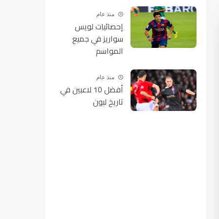
منذ عام
إحصائيات لويس
سواريز في جميع
المواسم
منذ عام
أفضل 10 لاعبين في
تاريخ ليون