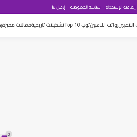
إتفاقية الإستخدام
سياسة الخصوصية
إتصل بنا
اللاعبين
رواتب اللاعبين
توب 10 Top
تشكيلات تاريخية
مقالات مميزة
ر
0