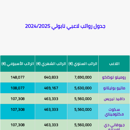
جدول رواتب لاعبي نابولي 2024/2025
اللاعب
الراتب السنوي (€)
الراتب الشهري (€)
الراتب الأسبوعي (€)
وميلو لوكاكو
7,690,000
640,833
148,077
اتيو بوليتانو
5,630,000
469,167
108,077
دافيد نيريس
5,560,000
463,333
107,308
سكوت
5,560,000
463,333
107,308
مكتوميناي
جيوفاني دي
5,560,000
463,333
107,308
لورينزو