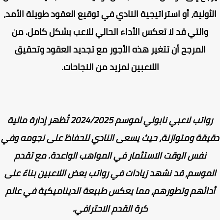
أولية، أو استراتيجية النادي في توقيع العقود طويلة الأمد،
والتي قد لا تعكس الأداء الحالي للاعب بشكل كامل. من
المرجح أن تتغير هذه الأجور مع تجديد العقود وتحقيق
اللاعبين لمزيد من النجاحات.
رواتب لاعبي نابولي لموسم 2024/2025 تُظهر إدارة مالية
يقة ومتوازنة، حيث يسعى النادي للحفاظ على نجومه وفي
نفس الوقت الاستثمار في المواهب الواعدة. مع تقدم
موسم، قد نشهد زيادات في رواتب بعض اللاعبين بناءً على
دائهم وتطورهم، مما يعكس طبيعة الديناميكية في عالم
كرة القدم الاحترافي.