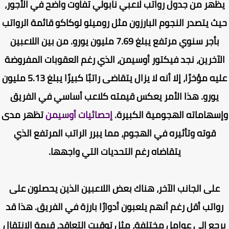
هر من جدول رواتب لاعبي نابولي تفاوت واضح في الأجور،
ث يتصدر النجوم البارزون مثل روميلو لوكاكو قائمة الرواتب
بأجر سنوي مرتفع يبلغ 7.69 مليون يورو. من بين اللاعبين
آخرين، نجد فيكتور أوسيمن، الذي رغم العقوبات المفروضة
عليه مؤخرًا، إلا أنه لا يزال يتقاضى راتبًا كبيرًا يبلغ 5.13 مليون
يورو. هذا الأمر يعكس قيمته كلاعب أساسي في الفريق
سهاماته الهجومية الكبيرة.
إحصائيات أوسيمن
تظهر مدى
قوته وتأثيره في الهجوم، مما يبرر الراتب المرتفع الذي
يتقاضاه رغم التحديات التي واجهها.
على الجانب الآخر، هناك بعض اللاعبين الذين يحصلون على
واتب أقل رغم أنهم يلعبون أدوارًا بارزة في الفريق. هذا قد
جع إلى عوامل مختلفة، مثل توقيت التعاقد، قيمة الانتقال