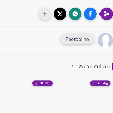
Footbolino
قالات قد تهمك
رواتب اللاعبين
رواتب اللاعبين