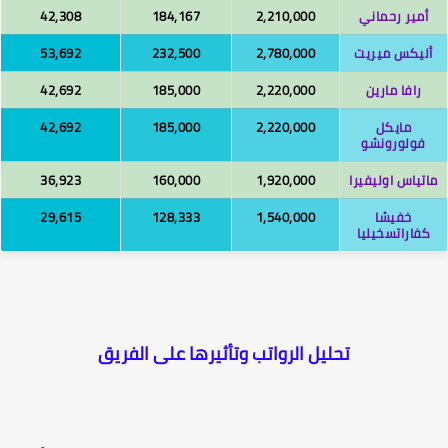
أمير رحماني
2,210,000
184,167
42,308
ليكس ميريت
2,780,000
232,500
53,692
رافا مارين
2,220,000
185,000
42,692
مايكل
2,220,000
185,000
42,692
فولورونشو
تياس اوليفيرا
1,920,000
160,000
36,923
خفيشا
1,540,000
128,333
29,615
كفاراتسخيليا
تحليل الرواتب وتأثيرها على الفريق