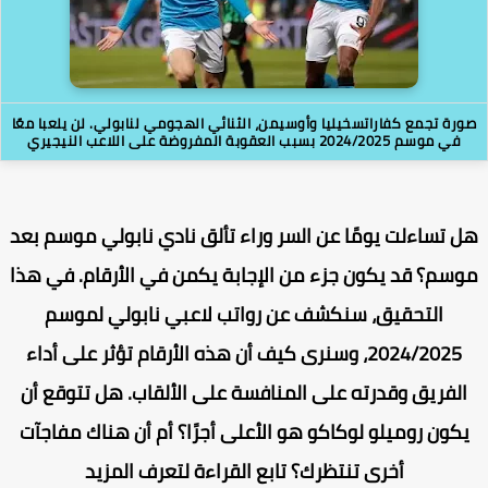
رة تجمع كفاراتسخيليا وأوسيمن، الثنائي الهجومي لنابولي. لن يلعبا معًا
في موسم 2024/2025 بسبب العقوبة المفروضة على اللاعب النيجيري
 تساءلت يومًا عن السر وراء تألق نادي نابولي موسم بعد
سم؟ قد يكون جزء من الإجابة يكمن في الأرقام. في هذا
التحقيق، سنكشف عن رواتب لاعبي نابولي لموسم
2024/2025، وسنرى كيف أن هذه الأرقام تؤثر على أداء
الفريق وقدرته على المنافسة على الألقاب. هل تتوقع أن
كون روميلو لوكاكو هو الأعلى أجرًا؟ أم أن هناك مفاجآت
أخرى تنتظرك؟ تابع القراءة لتعرف المزيد