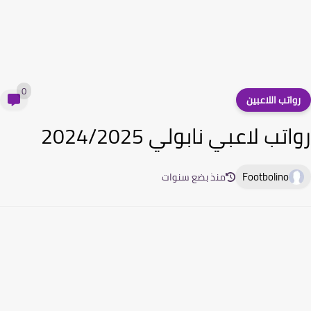
0
واتب اللاعبين
تب لاعبي نابولي 2024/2025
Footbolino
منذ بضع سنوات