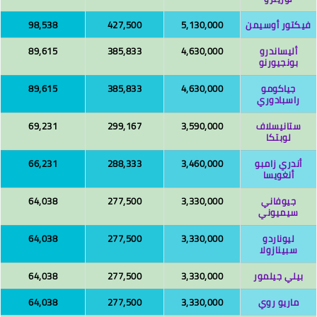
كتور أوسيمن
5,130,000
427,500
98,538
أليساندرو
4,630,000
385,833
89,615
بونجيورنو
جياكومو
4,630,000
385,833
89,615
راسبادوري
ستانيسلاف
3,590,000
299,167
69,231
لوبتكا
أندري زامبو
3,460,000
288,333
66,231
أنغويسا
جيوفاني
3,330,000
277,500
64,038
سيميوني
ليوناردو
3,330,000
277,500
64,038
سبينازولا
بيلي جيلمور
3,330,000
277,500
64,038
ماريو روي
3,330,000
277,500
64,038