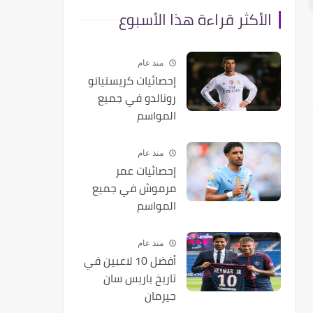
الأكثر قراءة هذا الأسبوع
منذ عام
إحصائيات كريستيانو
رونالدو في جميع
المواسم
منذ عام
إحصائيات عمر
مرموش في جميع
المواسم
منذ عام
أفضل 10 لاعبين في
تاريخ باريس سان
جيرمان