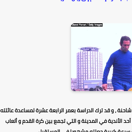
احنة ، و قد ترك الدراسة بعمر الرابعة عشرة لمساعدة عائلته
د الأندية في المدينة و التي تجمع بين كرة القدم و ألعاب
سرعة كبيرة جعلته مشهورا في المستقبل .