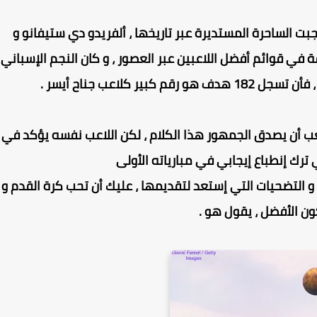
بت الساحرة المستديرة عبر تاريخها ، ألفريدو دي ستيفانو و
ي قوائم أفضل اللاعبين عبر العصور ، و كان النجم الإسباني
ر كلاعب جناح أيسر .
عب أن يصدق الجمهور هذا الكلام ، لكن اللاعب نفسه يؤكد في
ترك إنطباع إيجابي في مبارياته الأولى
 و التضحيات التي إستعد لتقديمها ، عليك أن تحب كرة القدم و
ون الأفضل ، يقول هو .