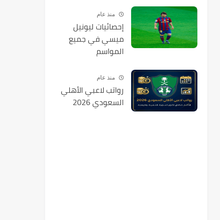
منذ عام
إحصائيات ليونيل
ميسي في جميع
المواسم
منذ عام
رواتب لاعبي الأهلي
السعودي 2026