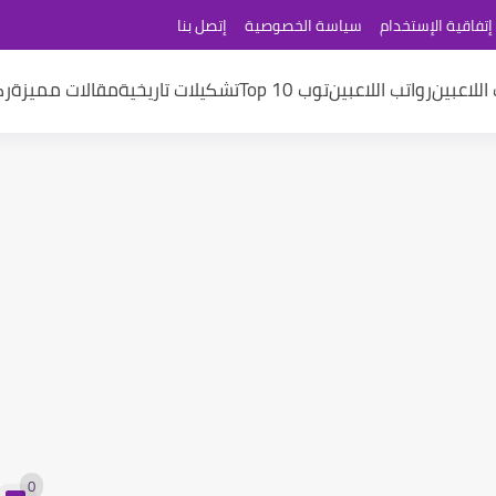
إتفاقية الإستخدام
سياسة الخصوصية
إتصل بنا
اللاعبين
رواتب اللاعبين
توب 10 Top
تشكيلات تاريخية
مقالات مميزة
رك
0