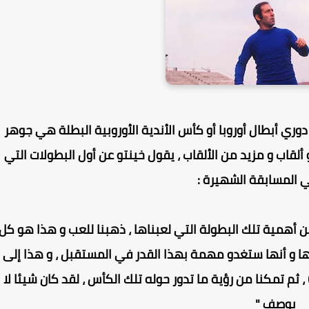
دوري أبطال أوروبا أو كأس الأندية الأوروبية البطلة هي جوهر
 ألقاب و مزيد من الألقاب ، يقول خينتو عن أول البطولات التي
ي المسابقة الشهيرة :
ن أهمية تلك البطولة التي لعبناها ، ذهبنا للعب و هذا هو كل
ا و أنها ستغدو مهمة بهذا القدر في المستقبل ، و هذا إلى
ية فوزنا في باريس ضد ريمس الفرنسي ( 4-3 ) ، ثم تمكنا من رؤية ما تدور حوله تلك الكأس ، لقد كان شيئا لا
يوصف "