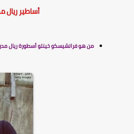
أساطير ريال م
من هو فرانشيسكو خينتو أسطورة ريال مدر