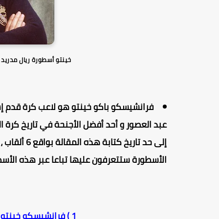
خينتو أسطورة ريال مدريد
عبد العصور و أحد أفضل الأجنحة في تاريخ كرة ال
إلى حد تاريخ
الأسطورة ستتعرفون عليها تباعا عبر هذه الأسط
1 ) فرانشيسكو خينتو البدايات و الإنضمام إلى ريال مدريد