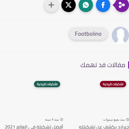
Footbolino
قالات قد تهمك
تشكيلات تاريخية
تشكيلات تاريخية
نذ بضع سنوات
منذ 4 سنة
ارد يكشف عن تشكيلته
أفضل تشكيلة في العالم 2021