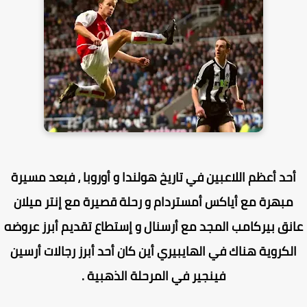
حد أعظم اللاعبين في تاريخ هولندا و أوروبا ، فبعد مسيرة
مبهرة مع أياكس أمستردام و رحلة قصيرة مع إنتر ميلان
نق بيركامب المجد مع أرسنال و إستطاع تقديم أبرز عروضه
لكروية هناك في الهايبيري أين كان أحد أبرز رجالات أرسين
فينجير في المرحلة الذهبية .