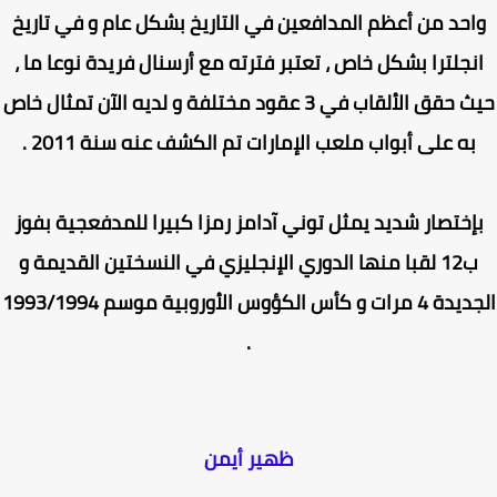
احد من أعظم المدافعين في التاريخ بشكل عام و في تاريخ
نجلترا بشكل خاص ، تعتبر فترته مع أرسنال فريدة نوعا ما ،
حيث حقق الألقاب في 3 عقود مختلفة و لديه الآن تمثال خاص
به على أبواب ملعب الإمارات تم الكشف عنه سنة 2011 .
إختصار شديد يمثل توني آدامز رمزا كبيرا للمدفعجية بفوز
ب12 لقبا منها الدوري الإنجليزي في النسختين القديمة و
الجديدة 4 مرات و كأس الكؤوس الأوروبية موسم 1993/1994
.
ظهير أيمن