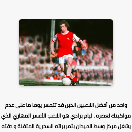
احد من أفضل اللاعبين الذين قد تتحسر يوما ما على عدم
اكبتك لعصره ، ليام برادي هو اللاعب الأعسر المهاري الذي
غل مركز وسط الميدان بتمريراته السحرية المتقنة و دقته