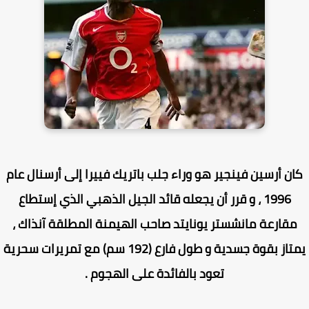
ن أرسين فينجير هو وراء جلب باتريك فييرا إلى أرسنال عام
1996 ، و قرر أن يجعله قائد الجيل الذهبي الذي إستطاع
قارعة مانشستر يونايتد صاحب الهيمنة المطلقة آنذاك ،
يمتاز بقوة جسدية و طول فارع (192 سم) مع تمريرات سحرية
تعود بالفائدة على الهجوم .