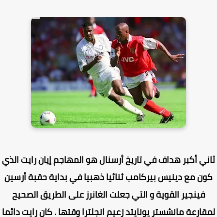
ني أكبر هداف في تاريخ أرسنال هو المهاجم إيان رايت الذي
ن مع دينيس بيركامب ثنائيا ذهبيا في بداية حقبة أرسين
فينجير القوية و التي جعلت الغانرز على الطريق الصحيح
قارعة مانشستر يونايتد زعيم انجلترا وقتها . كان رايت دائما