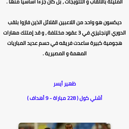
المليئة بالألقاب و التتويجات ، بل كان جزءا أساسيا منها .
ديكسون هو واحد من اللاعبين القلائل الذين فازوا بلقب
الدوري الإنجليزي في 3 عقود مختلفة ، و قد إمتلك مهارات
هجومية كبيرة ساعدت فريقه في حسم عديد المباريات
المهمة و المصيرية .
ظهير أيسر
أشلي كول ( 228 مباراة - 9 أهداف )