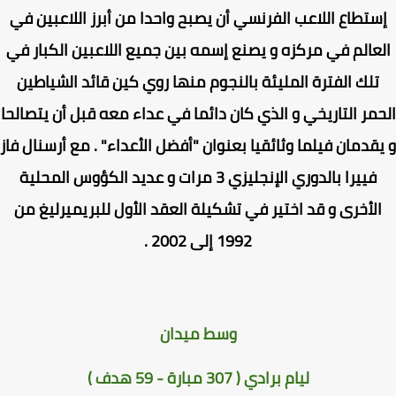
ستطاع اللاعب الفرنسي أن يصبح واحدا من أبرز اللاعبين في
عالم في مركزه و يصنع إسمه بين جميع اللاعبين الكبار في
تلك الفترة المليئة بالنجوم منها روي كين قائد الشياطين
مر التاريخي و الذي كان دائما في عداء معه قبل أن يتصالحا
قدمان فيلما وثائقيا بعنوان "أفضل الأعداء" .
مع أرسنال فاز
فييرا بالدوري الإنجليزي 3 مرات و عديد الكؤوس المحلية
لأخرى و قد اختير في تشكيلة العقد الأول للبريميرليغ من
1992 إلى 2002 .
وسط ميدان
ليام برادي ( 307 مبارة - 59 هدف )