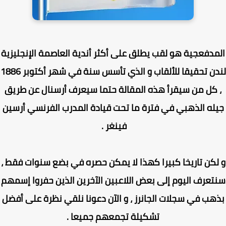
مدفعجية هو لقب يطلق على أكثر أندية العاصمة الإنجليزية
لندن تحقيقا للألقاب و الذي تأسس سنة في شهر أكتوبر 1886
كل من سيقرأ هذه المقالة حتما سيعرف أرسنال عن طريق
له الذهبي في فترة ما تحت قيادة المدرب الفرنسي أرسين
فينغر .
كن تاريخا كبيرا كهذا لا يمكن حصره في بضع سنوات فقط ،
عرف اليوم إلى بعض اللاعبين الآخرين الذين حفروا إسمهم
هب في سجلات الجانرز ، و الآن دعونا نلقي نظرة على أفضل
تشكيلة تجمعهم جميعا .