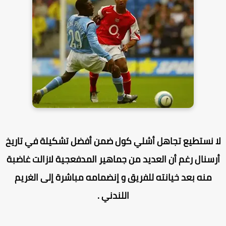
ا نستطيع تجاهل أشلي كول ضمن أفضل تشكيلة في تاريخ
رسنال رغم أن العديد من جماهير المدفعجية لازالت غاضبة
منه بعد خيانته للفريق و إنضمامه مباشرة إلى الغريم
اللندني .