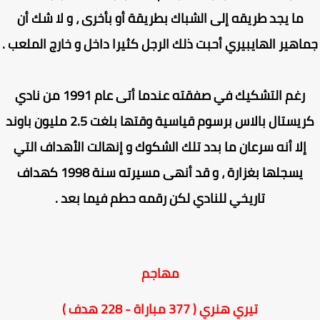
ما يجد طريقه إلى الشباك بطريقة أو بأخرى ، و لا شك أن
اهير الهايبيري أحبت ذلك الرجل كثيرا داخل و خارج الملعب .
رغم التشكيك في صفقته عندما أتى عام 1991 من نادي
كريستال بالاس برسوم قياسية وقتها بلغت 2.5 مليون باوند
إلا أنه سرعان ما بدد تلك الشكوك و إنهالت الأهداف التي
يسجلها بغزارة ، و قد أنهى مسيرته سنة 1998 كهداف
تاريخي للنادي لكن رقمه حطم فيما بعد .
مهاجم
تيري هنري ( 377 مباراة - 228 هدف )