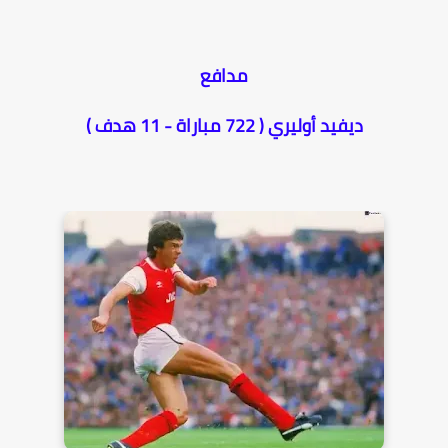
مدافع
ديفيد أوليري ( 722 مباراة - 11 هدف )