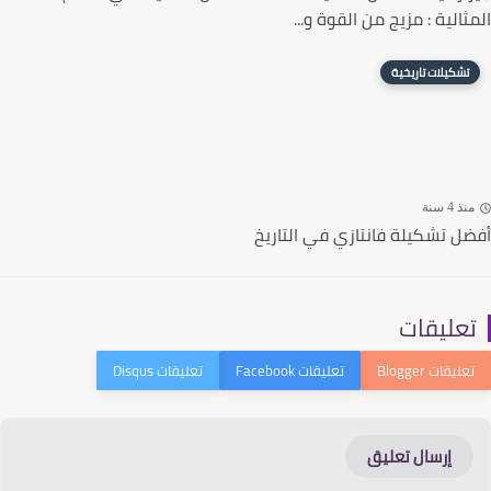
ثالية : مزيج من القوة و...
تشكيلات تاريخية
ذ 4 سنة
ل تشكيلة فانتازي في التاريخ
عليقات
إرسال تعليق