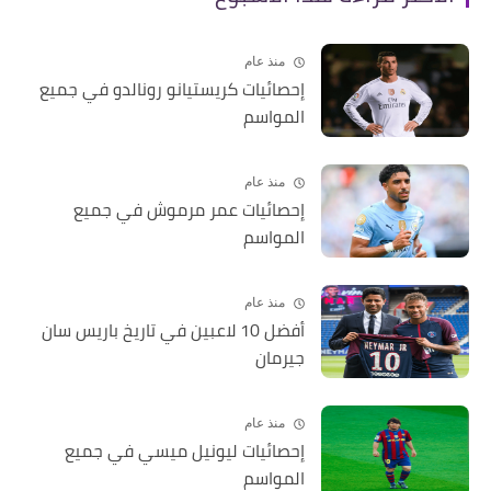
منذ عام
إحصائيات كريستيانو رونالدو في جميع
المواسم
منذ عام
إحصائيات عمر مرموش في جميع
المواسم
منذ عام
أفضل 10 لاعبين في تاريخ باريس سان
جيرمان
منذ عام
إحصائيات ليونيل ميسي في جميع
المواسم