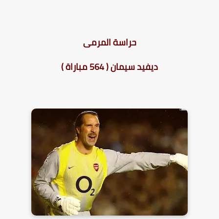
حراسة المرمى
ديفيد سيمان ( 564 مباراة )