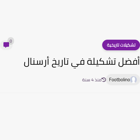
0
شكيلات تاريخية
ضل تشكيلة في تاريخ أرسنال
Footbolino
منذ 4 سنة