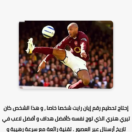
حتاج تحطيم رقم إيان رايت شخصا خاصا ، و هذا الشخص كان
ري هنري الذي توج نفسه كأفضل هداف و أفضل لاعب في
تاريخ أرسنال عبر العصور . تقنية رائعة مع سرعة رهيبة و