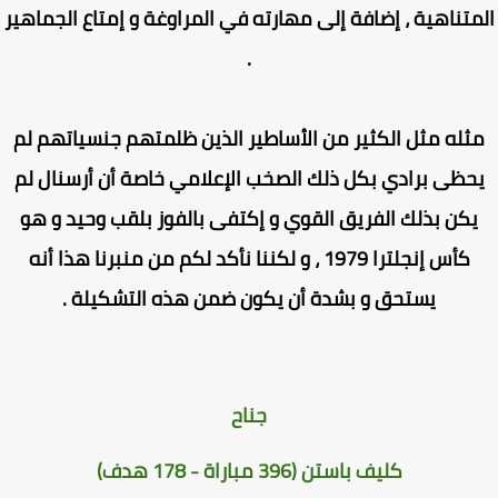
متناهية ، إضافة إلى مهارته في المراوغة و إمتاع الجماهير
.
ثله مثل الكثير من الأساطير الذين ظلمتهم جنسياتهم لم
حظى برادي بكل ذلك الصخب الإعلامي خاصة أن أرسنال لم
يكن بذلك الفريق القوي و إكتفى بالفوز بلقب وحيد و هو
كأس إنجلترا 1979 ، و لكننا نأكد لكم من منبرنا هذا أنه
يستحق و بشدة أن يكون ضمن هذه التشكيلة .
جناح
كليف باستن (396 مباراة - 178 هدف)