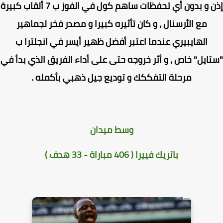
إذن و بدون أي تحفظات ساهم كول في الفوز ب 7 ألقاب كبيرة
مع الأرسنال ، و كان تأثيره كبيرا و مصدر فخر لجماهير
الهايبيري عندما اعتبر أفضل ظهير أيسر في انجلترا ب
ايل" خاص ، و أثر خروجه حتى على أداء الفريق الذي بدأ في
مرحلة التفككك و توديع جيل ذهبي بأكمله .
وسط ميدان
باتريك فييرا ( 406 مباراة - 33 هدف )