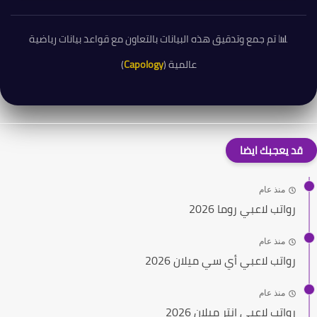
📊 تم جمع وتدقيق هذه البيانات بالتعاون مع قواعد بيانات رياضية
عالمية (
Capology
)
قد يعجبك ايضا
منذ عام
رواتب لاعبي روما 2026
منذ عام
رواتب لاعبي أي سي ميلان 2026
منذ عام
رواتب لاعبي إنتر ميلان 2026