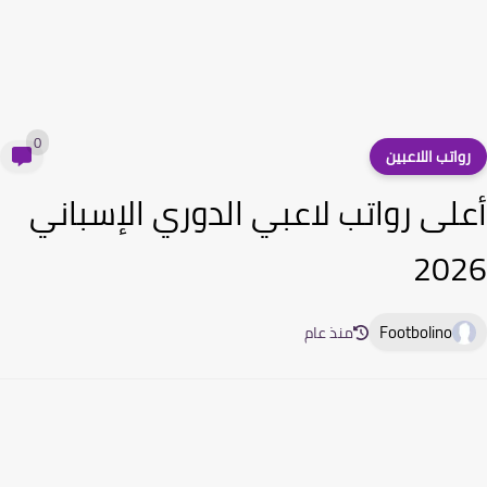
0
واتب اللاعبين
لى رواتب لاعبي الدوري الإسباني
20
Footbolino
منذ عام