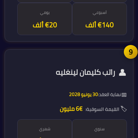
أسبوعي
يومي
€140 ألف
€20 ألف
👤
راتب كليمان لينغليه
📅
نهاية العقد:
30 يونيو 2028
🏷️
€6 مليون
القيمة السوقية:
سنوي
شهري