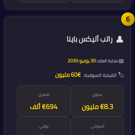
👤
راتب أليكس باينا
📅
نهاية العقد:
30 يونيو 2030
🏷️
€60 مليون
القيمة السوقية:
سنوي
شهري
€8.3 مليون
€694 ألف
أسبوعي
يومي