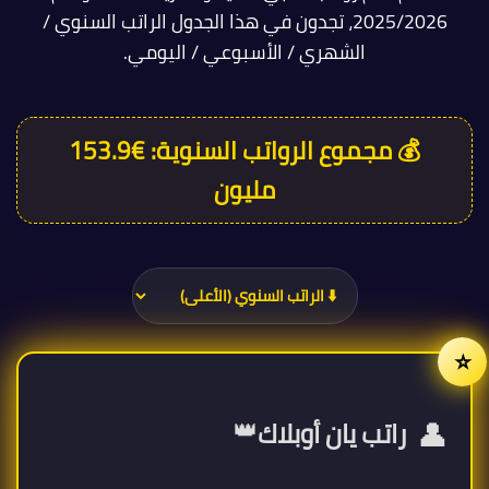
2025/2026، تجدون في هذا الجدول الراتب السنوي /
الشهري / الأسبوعي / اليومي.
💰 مجموع الرواتب السنوية:
€153.9
مليون
👤
👑
راتب يان أوبلاك