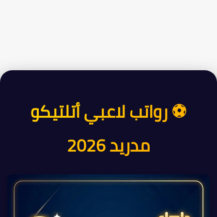
⚽ رواتب لاعبي أتلتيكو
مدريد 2026