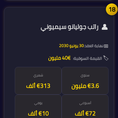
1
👤
راتب جوليانو سيميوني
📅
نهاية العقد:
30 يونيو 2030
🏷️
€40 مليون
القيمة السوقية:
سنوي
شهري
€3.8 مليون
€313 ألف
أسبوعي
يومي
€72 ألف
€10 ألف