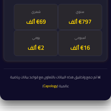
سنوي
شهري
€830 ألف
€69 ألف
أسبوعي
يومي
€16 ألف
€2 ألف
📊 تم جمع وتدقيق هذه البيانات بالتعاون مع قواعد بيانات رياضية
عالمية (
Capology
)