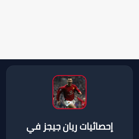
إحصائيات ريان جيجز في