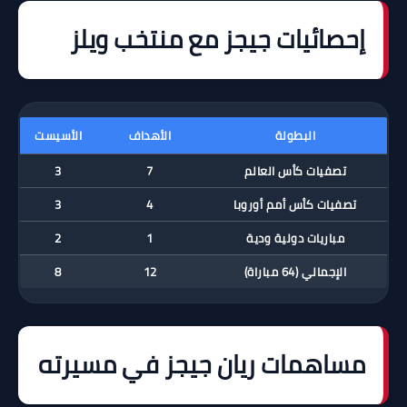
إحصائيات جيجز مع منتخب ويلز
البطولة
الأهداف
الأسيست
تصفيات كأس العالم
7
3
تصفيات كأس أمم أوروبا
4
3
مباريات دولية ودية
1
2
الإجمالي (64 مباراة)
12
8
مساهمات ريان جيجز في مسيرته