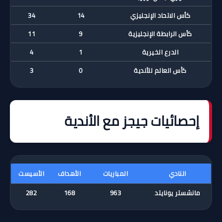
كأس الاتحاد الإنجليزي
14
34
كأس الرابطة الإنجليزية
9
11
الدرع الخيرية
1
4
كأس العالم للأندية
0
3
إحصائيات جيجز مع الأندية
النادي
المباريات
الأهداف
الأسيست
مانشستر يونايتد
963
168
282