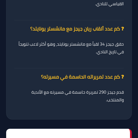
القياسي للنادي.
❓ كم عدد ألقاب ريان جيجز مع مانشستر يونايتد؟
حقق جيجز
34 لقباً
مع مانشستر يونايتد، وهو أكثر لاعب تتويجاً
في تاريخ النادي.
❓ كم عدد تمريراته الحاسمة في مسيرته؟
قدم جيجز
290 تمريرة حاسمة
في مسيرته مع الأندية
والمنتخب.