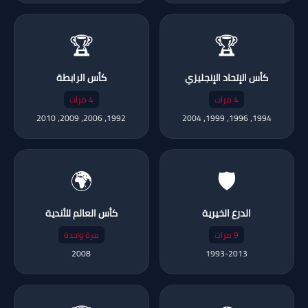
🏆
🏆
كأس الإتحاد الإنجليزي
كأس الرابطة
4 مرات
4 مرات
1992، 2006، 2009، 2010
1994، 1996، 1999، 2004
🌍
🛡️
الدرع الخيرية
كأس العالم للأندية
9 مرات
مرة واحدة
2008
1993-2013