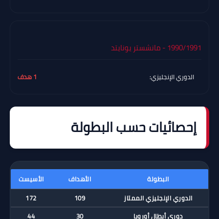
1990/1991 - مانشستر يونايتد
الدوري الإنجليزي:
1 هدف
إحصائيات حسب البطولة
البطولة
الأهداف
الأسيست
الدوري الإنجليزي الممتاز
109
172
دوري أبطال أوروبا
30
44