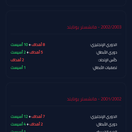
2002/2003 - مانشستر يونايتد
الدوري الإنجليزي:
8 أهداف
+
10 أسيست
دوري الأبطال:
5 أهداف
+
2 أسيست
كأس الإتحاد:
2 أهداف
تصفيات الأبطال:
1 أسيست
2001/2002 - مانشستر يونايتد
الدوري الإنجليزي:
7 أهداف
+
12 أسيست
دوري الأبطال:
2 أهداف
+
4 أسيست
الدرع الخيرية:
1 أسيست