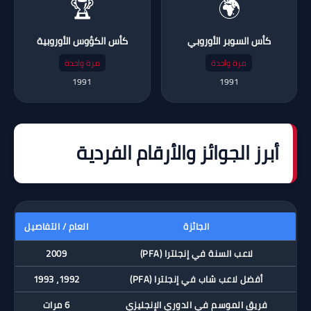
🏆
🌍
كأس السوبر الأوروبي
كأس الكؤوس الأوروبية
مرة واحدة
مرة واحدة
1991
1991
أبرز الجوائز والأرقام الفردية
الجائزة
العام / التفاصيل
لاعب السنة في إنجلترا (PFA)
2009
أفضل لاعب شاب في إنجلترا (PFA)
1992، 1993
فريق الموسم في الدوري الإنجليزي
6 مرات