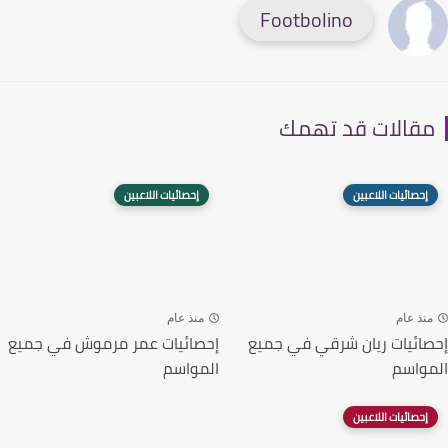
Footbolino
قالات قد تهمك
إحصائيات اللاعبين
إحصائيات اللاعبين
نذ عام
منذ عام
ائيات ريان شرقي في جميع
إحصائيات عمر مرموش في جميع
واسم
المواسم
إحصائيات اللاعبين