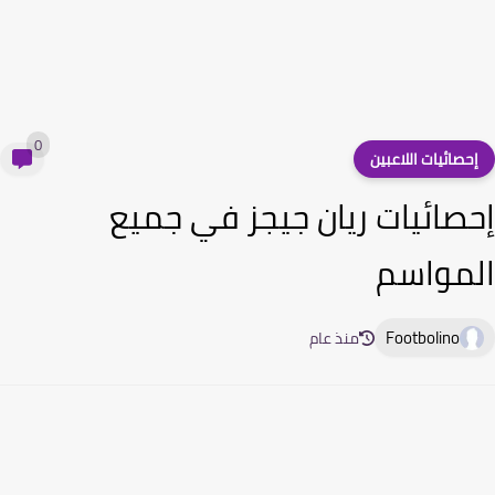
0
حصائيات اللاعبين
صائيات ريان جيجز في جميع
مواسم
Footbolino
منذ عام