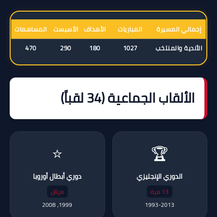
إجمالي المسيرة
المباريات
الأهداف
الأسيست
المساهمات
الأندية والمنتخب
1027
180
290
470
الألقاب الجماعية (34 لقباً)
⭐
🏆
الدوري الإنجليزي
دوري أبطال أوروبا
13 مرة
مرتان
1999، 2008
1993-2013