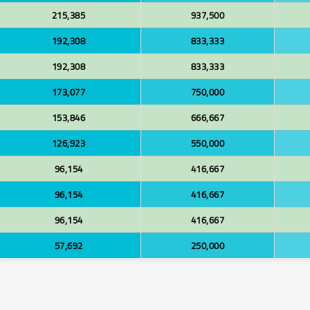
215,385
937,500
192,308
833,333
192,308
833,333
173,077
750,000
153,846
666,667
126,923
550,000
96,154
416,667
96,154
416,667
96,154
416,667
57,692
250,000