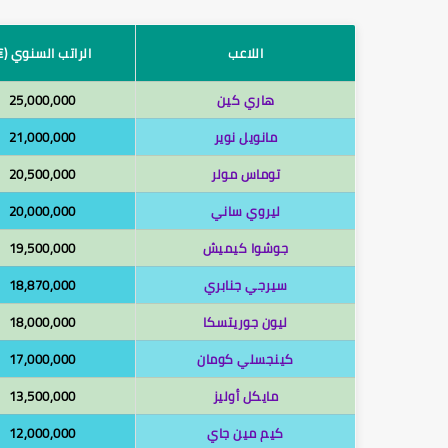
اللاعب
الراتب السنوي (€
هاري كين
25,000,000
مانويل نوير
21,000,000
توماس مولر
20,500,000
ليروي ساني
20,000,000
جوشوا كيميش
19,500,000
سيرجي جنابري
18,870,000
ليون جوريتسكا
18,000,000
كينجسلي كومان
17,000,000
مايكل أوليز
13,500,000
كيم مين جاي
12,000,000