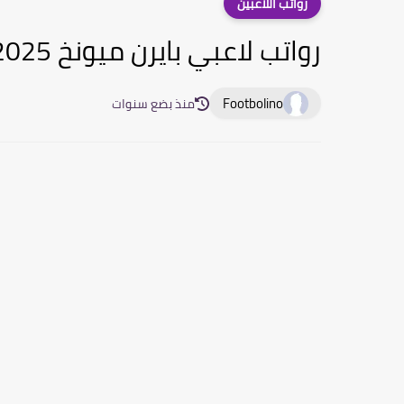
رواتب اللاعبين
رواتب لاعبي بايرن ميونخ 2024/2025
Footbolino
منذ بضع سنوات