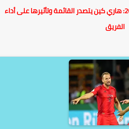
رواتب لاعبي بايرن ميونخ 2024/2025: هاري كين يتصدر القائمة وتأثيرها على أداء
الفريق