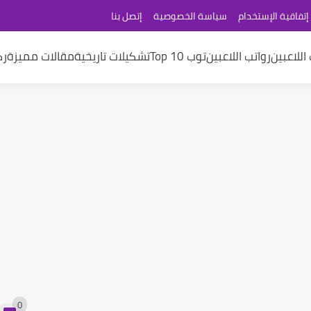
إتفاقية الإستخدام
سياسة الخصوصية
إتصل بنا
اللاعبين
رواتب اللاعبين
توب 10 Top
تشكيلات تاريخية
مقالات مميزة
رك
0