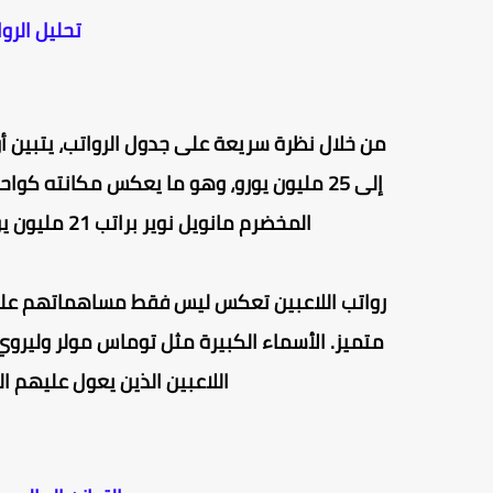
تحليل الروا
من خلال نظرة سريعة على جدول الرواتب، يتبين أ
إلى 25 مليون يورو، وهو ما يعكس مكانته كو
المخضرم مانويل نوير براتب 21 مليون يورو، وهو من أعمدة الفريق على مدار سنوات عديدة.
رواتب اللاعبين تعكس ليس فقط مساهماتهم على أ
اللاعبين الذين يعول عليهم ال