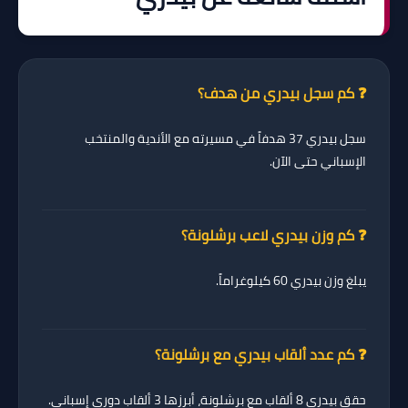
❓ كم سجل بيدري من هدف؟
سجل بيدري
37 هدفاً
في مسيرته مع الأندية والمنتخب
الإسباني حتى الآن.
❓ كم وزن بيدري لاعب برشلونة؟
يبلغ وزن بيدري
60 كيلوغراماً
.
❓ كم عدد ألقاب بيدري مع برشلونة؟
حقق بيدري
8 ألقاب
مع برشلونة، أبرزها 3 ألقاب دوري إسباني.