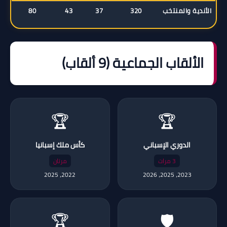
الأندية والمنتخب
320
37
43
80
الألقاب الجماعية (9 ألقاب)
🏆
🏆
الدوري الإسباني
كأس ملك إسبانيا
3 مرات
مرتان
2022، 2025
2023، 2025، 2026
🏆
🛡️