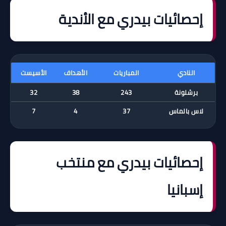
إحصائيات بيدري مع الأندية
النادي
المباريات
الأهداف
الأسيست
برشلونة
243
38
32
لاس بالماس
37
4
7
إحصائيات بيدري مع منتخب
إسبانيا