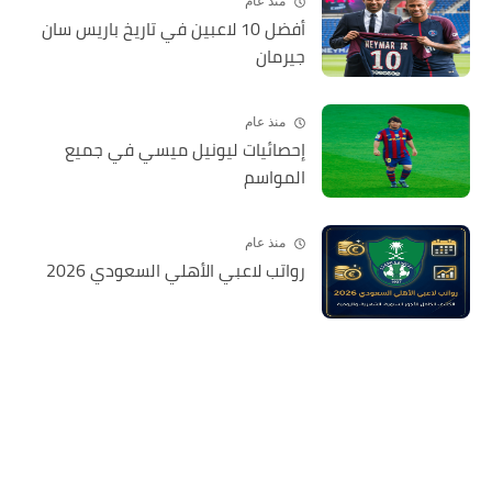
منذ عام
أفضل 10 لاعبين في تاريخ باريس سان
جيرمان
منذ عام
إحصائيات ليونيل ميسي في جميع
المواسم
منذ عام
رواتب لاعبي الأهلي السعودي 2026