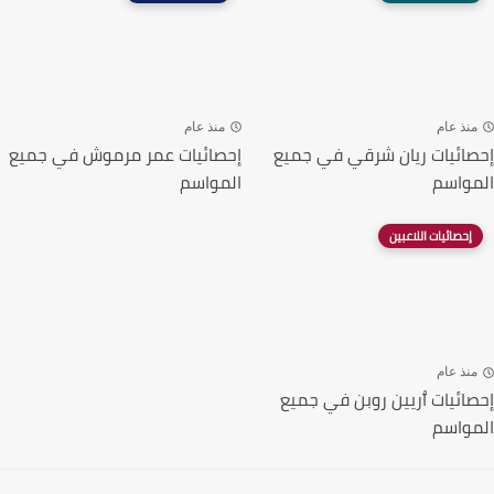
نذ عام
منذ عام
ائيات ريان شرقي في جميع
إحصائيات عمر مرموش في جميع
واسم
المواسم
إحصائيات اللاعبين
نذ عام
ائيات ٱريين روبن في جميع
واسم