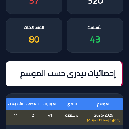
37
320
الأسيست
المساهمات
80
43
إحصائيات بيدري حسب الموسم
الموسم
النادي
المباريات
الأهداف
الأسيست
2025/2026
برشلونة
41
2
11
(أفضل موسم 11 أسيست)