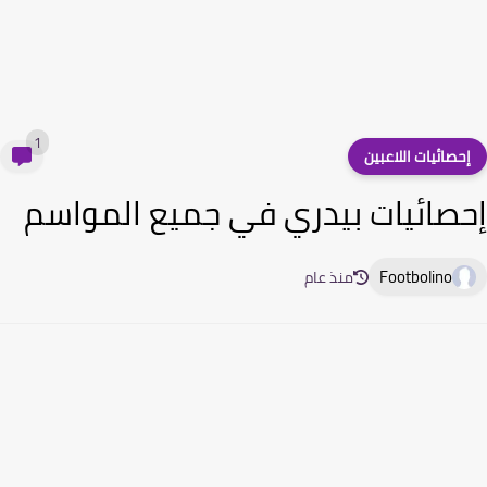
1
حصائيات اللاعبين
صائيات بيدري في جميع المواسم
Footbolino
منذ عام