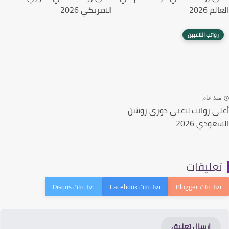
م 2026
الامريكي 2026
رواتب اللاعبين
نذ عام
ى رواتب لاعبي دوري روشن
ودي 2026
عليقات
إرسال تعليق