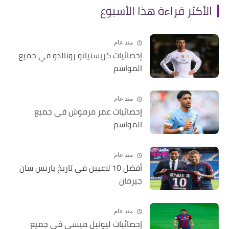
الأكثر قراءة هذا الأسبوع
منذ عام
إحصائيات كريستيانو رونالدو في جميع
المواسم
منذ عام
إحصائيات عمر مرموش في جميع
المواسم
منذ عام
أفضل 10 لاعبين في تاريخ باريس سان
جيرمان
منذ عام
إحصائيات ليونيل ميسي في جميع