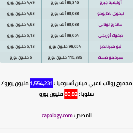
أوليفيه جيرو
86,346 ألف يورو
4,49 مليون يورو
تيموي باكايوكو
89,038 ألف يورو
4,63 مليون يورو
ساندرو تونالي
89,038 ألف يورو
4,63 مليون يورو
ديفوك أوريجي
98,654 ألف يورو
5,13 مليون يورو
ثيو هيرنانديز
98,654 مليون يورو
5,13 مليون يورو
سيرجينو ديست
115,385 مليون يورو
6 مليون يورو
موع رواتب لاعبي ميلان أسبوعيا :
1,554,231
مليون يورو /
سنويا :
80,82
مليون يورو
المصدر :
capology.com