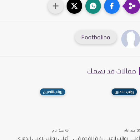
Footbolino
قالات قد تهمك
رواتب اللاعبين
رواتب اللاعبين
نذ عام
منذ عام
ى رواتب لاعبي كرة القدم في
أعلى رواتب لاعبي الدوري