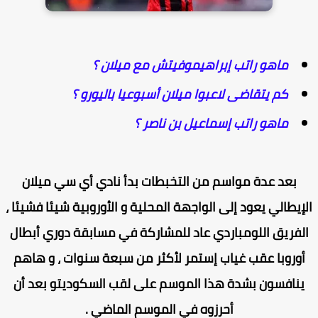
ماهو راتب إبراهيموفيتش مع ميلان ؟
كم يتقاضى لاعبوا ميلان أسبوعيا باليورو ؟
ماهو راتب إسماعيل بن ناصر ؟
بعد عدة مواسم من التخبطات بدأ نادي أي سي ميلان
إيطالي يعود إلى الواجهة المحلية و الأوروبية شيئا فشيئا ،
لفريق اللومباردي عاد للمشاركة في مسابقة دوري أبطال
أوروبا عقب غياب إستمر لأكثر من سبعة سنوات ، و هاهم
ينافسون بشدة هذا الموسم على لقب السكوديتو بعد أن
أحرزوه في الموسم الماضي .