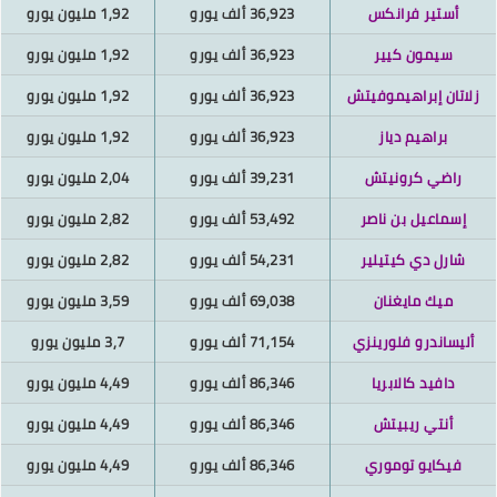
أستير فرانكس
36,923 ألف يورو
1,92 مليون يورو
سيمون كيير
36,923 ألف يورو
1,92 مليون يورو
لاتان إبراهيموفيتش
36,923 ألف يورو
1,92 مليون يورو
براهيم دياز
36,923 ألف يورو
1,92 مليون يورو
راضي كرونيتش
39,231 ألف يورو
2,04 مليون يورو
إسماعيل بن ناصر
53,492 ألف يورو
2,82 مليون يورو
شارل دي كيتيلير
54,231 ألف يورو
2,82 مليون يورو
ميك مايغنان
69,038 ألف يورو
3,59 مليون يورو
أليساندرو فلورينزي
71,154 ألف يورو
3,7 مليون يورو
دافيد كالابريا
86,346 ألف يورو
4,49 مليون يورو
أنتي ريبيتش
86,346 ألف يورو
4,49 مليون يورو
فيكايو توموري
86,346 ألف يورو
4,49 مليون يورو