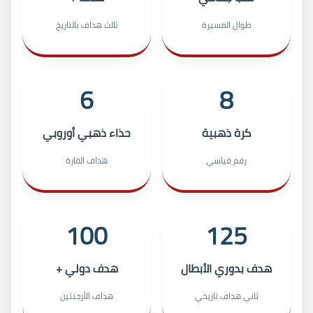
طوال المسيرة
ثالث هداف بالتاريخ
6
8
كرة ذهبية
حذاء ذهبي أوروبي
رقم قياسي
هداف القارة
100
125
هدف بدوري الأبطال
هدف دولي +
ثاني هداف تاريخي
هداف الأرجنتين