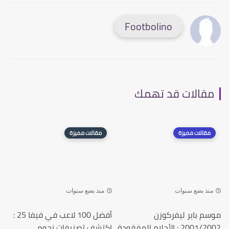
Footbolino
مقالات قد تهمك
مقالات مميزة
مقالات مميزة
منذ بضع سنوات
منذ بضع سنوات
موسم باير ليفركوزن
أفضل 100 لاعب في فيفا 25 :
2001/2002 : الأحلام المفقودة
إكتشف تصنيفات نجوم...