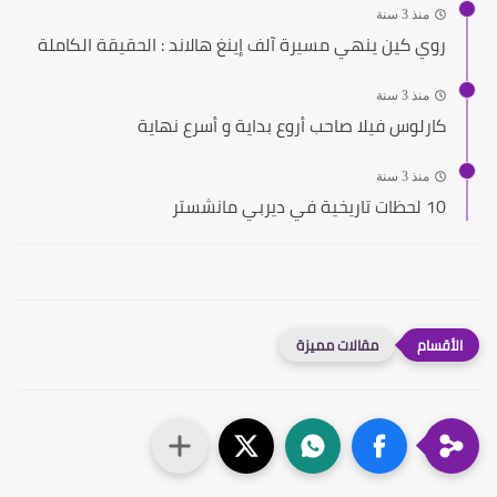
منذ 3 سنة
روي كين ينهي مسيرة آلف إينغ هالاند : الحقيقة الكاملة
منذ 3 سنة
كارلوس فيلا صاحب أروع بداية و أسرع نهاية
منذ 3 سنة
10 لحظات تاريخية في ديربي مانشستر
مقالات مميزة