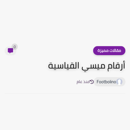
0
مقالات مميزة
أرقام ميسي القياسية
Footbolino
منذ عام