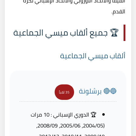
الفيفا والاتحاد الأوروبي والاتحاد الإسباني لكرة
القدم.
🏆 جميع ألقاب ميسي الجماعية
ألقاب ميسي الجماعية
🔵🔴 برشلونة
35 لقباً
🏆 الدوري الإسباني : 10 مرات
(2004/05، 2005/06، 2008/09،