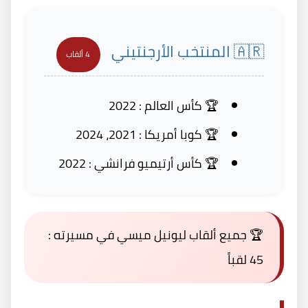
🇦🇷 المنتخب الأرجنتيني
4 ألقاب
🏆 كأس العالم : 2022
🏆 كوبا أمريكا : 2021، 2024
🏆 كأس أرتيميو فرانشي : 2022
🏆
جميع ألقاب ليونيل ميسي في مسيرته :
45 لقباً