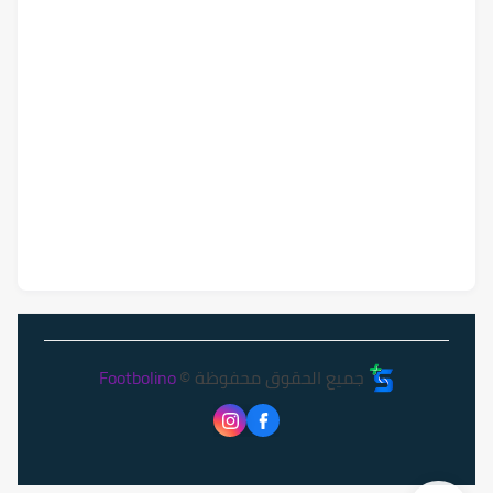
جميع الحقوق محفوظة ©
Footbolino