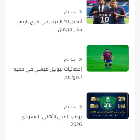
منذ عام
أفضل 10 لاعبين في تاريخ باريس
سان جيرمان
منذ عام
إحصائيات ليونيل ميسي في جميع
المواسم
منذ عام
رواتب لاعبي الأهلي السعودي
2026