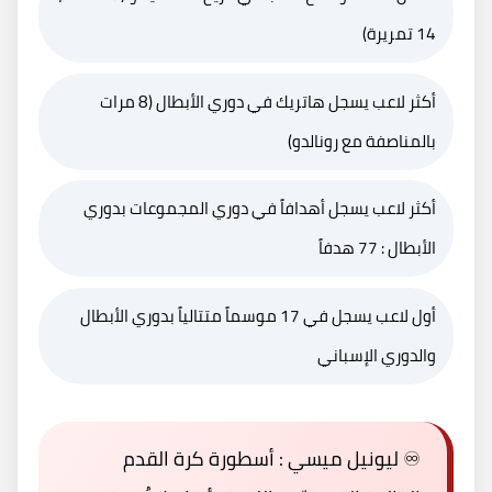
14 تمريرة)
أكثر لاعب يسجل هاتريك في دوري الأبطال (8 مرات
بالمناصفة مع رونالدو)
أكثر لاعب يسجل أهدافاً في دوري المجموعات بدوري
الأبطال : 77 هدفاً
أول لاعب يسجل في 17 موسماً متتالياً بدوري الأبطال
والدوري الإسباني
♾️
ليونيل ميسي : أسطورة كرة القدم