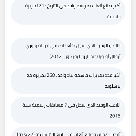
أكبر صانع ألعاب بموسم واحد في التاريخ : 21 تمريرة
حاسمة
اللاعب الوحيد الذي سجل 5 أهداف في مباراة بدوري
أبطال أوروبا (ضد بايرن ليفركوزن 2012)
أكبر عدد تمريرات حاسمة لناد واحد : 268 تمريرة مع
برشلونة
اللاعب الوحيد الذي سجل في 7 مسابقات رسمية سنة
2015
أفضل هداف وصانع ألعاب في تاريخ الكلاسيكو (27 هدفاً،