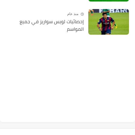
منذ عام
إحصائيات لويس سواريز في جميع
المواسم