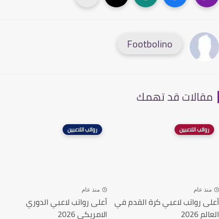
Footbolino
قالات قد تهمك
رواتب اللاعبين
رواتب اللاعبين
نذ عام
منذ عام
ى رواتب لاعبي كرة القدم في
أعلى رواتب لاعبي الدوري
م 2026
الامريكي 2026