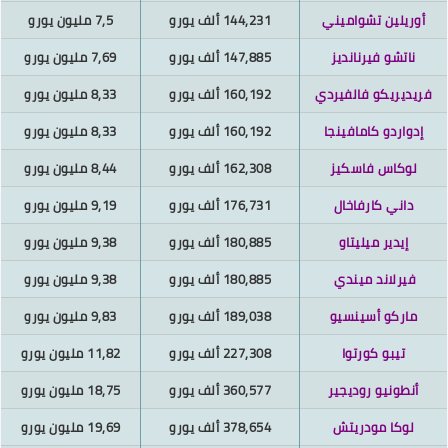
أوريلين تشواميني
144,231
ألف يورو
7,5 مليون يورو
ناتشو فيرنانديز
147,885 ألف يورو
7,69 مليون يورو
ريديريكو فالفيردي
160,192 ألف يورو
8,33 مليون يورو
إدواردو كامافينجا
160,192
ألف يورو
8,33 مليون يورو
لوكاس فاسكيز
162,308 ألف يورو
8,44 مليون يورو
داني كارفاخال
176,731 ألف يورو
9,19 مليون يورو
إيدير ميليتاو
180,885 ألف يورو
9,38 مليون يورو
فيرلاند ميندي
180,885
ألف يورو
9,38
مليون يورو
ماركو أسينسيو
189,038
ألف يورو
9,83 مليون يورو
تيبو كورتوا
227,308 ألف يورو
11,82 مليون يورو
أنطونيو روديجير
360,577 ألف يورو
18,75 مليون يورو
لوكا مودريتش
378,654 ألف يورو
19,69 مليون يورو