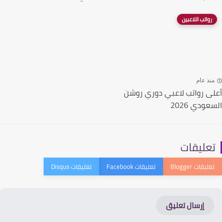
رواتب اللاعبين
نذ عام
ى رواتب لاعبي دوري روشن
ودي 2026
عليقات
إرسال تعليق