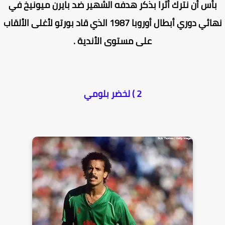
أس أن نترك أثرا بذكر هدفه الشهير ضد بايرن ميونيخ في
نهائي دوري أبطال أوروبا 1987 الذي قاد بورتو لأغلى الألقاب
على مستوى الأندية .
2 ) لخضر بلومي