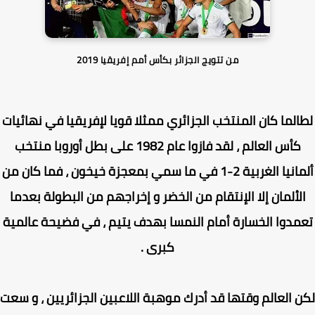
من تتويج الجزائر بكأس أمم إفريقيا 2019
الما كان المنتخب الجزائري ممثلا قويا لإفريقيا في نهائيات
كأس العالم ، لقد فازوا عام 1982 على بطل أوروبا منتخب
ألمانيا الغربية 2-1 في ما سمي بمعجزة خيخون ، فما كان من
لألمان إلا الإنتقام من الخضر و إخراجهم من البطولة بعدما
مدوا الخسارة أمام النمسا بهدف يتيم ، في فضيحة عالمية
كبرى .
 العالم وقتها قد أدرك موهبة اللاعبين الجزائريين ، و سعت