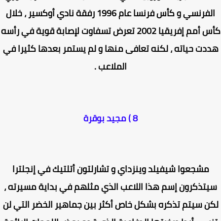
الفرنسي و كأس فرنسا عام 1996 رفقة نادي أوكسير ، خلال
كأس أمم إفريقيا 2002 تعرض تسفاوت لإصابة قوية في رأسه
دت حياته ، لكنه تعافى منها و لم يستمر بعدها كثيرا في
الملاعب .
8 ) مجيد بوقرة
مشجعوا شيفيلد وينزداي و تشارلتون أتلتيك في إنجلترا
تذكرون إسم هذا اللاعب الذي مثلهم في بداية مسيرته ،
ن سيتم تذكره بشكل خاص أكثر بين جماهير الخضر التي لن