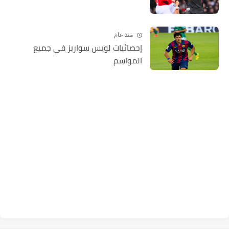
منذ عام
إحصائيات لويس سواريز في جميع
المواسم