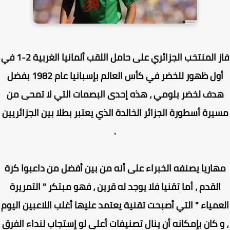
فاز المنتخب الجزائري على حامل اللقب ألمانيا الغربية 2-1 في
أول ظهور للخضر في كأس العالم بإسبانيا عام 1982 بفضل
دف لخضر بلومي ، هذه إحدى البصمات التي لا تمحى من
يرة أسطورة الجزائر الخالدة الذي يعتبر بطلا بين الجزائريين
.
اريا يصنفه الخبراء على أنه من بين أفضل من داعبوا كرة
القدم ، أما تقنيا فلا يوجد له قرين ، فهو مبتكر " التمريرة
مياء " التي أصبحت تقنية يعتمد عليها أغلب اللاعبين اليوم
و كان بإمكانه أن ينال تصنيفات أعلى لو إستجاب لنداء الفرق