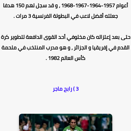
أعوام 1957-1964-1967-1968 ، و قد سجل لهم 150 هدفا
جعلته أفضل لاعب في البطولة الفرنسية 3 مرات .
ى بعد إعتزاله كان مخلوفي أحد القوى الدافعة لتطوير كرة
قدم في إفريقيا و الجزائر ، و هو مدرب المنتخب في ملحمة
كأس العالم 1982 .
3 ) رابح ماجر