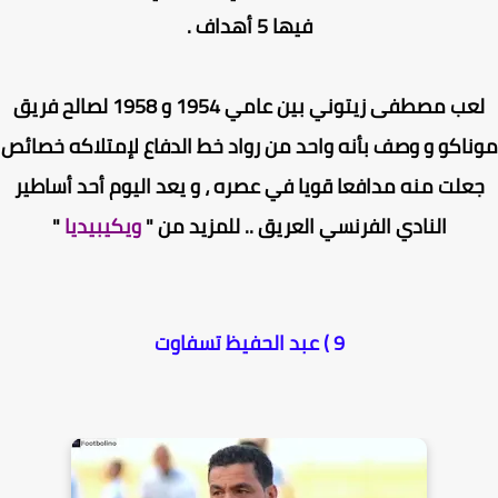
فيها 5 أهداف .
لعب مصطفى زيتوني بين عامي 1954 و 1958 لصالح فريق
اكو و وصف بأنه واحد من رواد خط الدفاع لإمتلاكه خصائص
علت منه مدافعا قويا في عصره ، و يعد اليوم أحد أساطير
النادي الفرنسي العريق .. للمزيد من "
ويكيبيديا
"
9 ) عبد الحفيظ تسفاوت