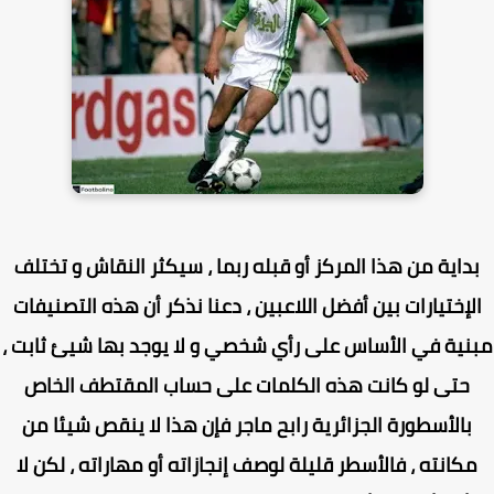
داية من هذا المركز أو قبله ربما ، سيكثر النقاش و تختلف
لإختيارات بين أفضل اللاعبين ، دعنا نذكر أن هذه التصنيفات
نية في الأساس على رأي شخصي و لا يوجد بها شيئ ثابت ،
حتى لو كانت هذه الكلمات على حساب المقتطف الخاص
بالأسطورة الجزائرية رابح ماجر فإن هذا لا ينقص شيئا من
كانته ، فالأسطر قليلة لوصف إنجازاته أو مهاراته ، لكن لا