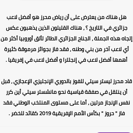
هل هناك من يعترض على أن رياض محرز هو أفضل لاعب
جزائري في التاريخ ؟ ، هناك القليلون الذين يذهبون عكس
اه هذه الجملة ، الجناح الجزائري الطائر تألق أوروبيا أكثر من
ي لاعب آخر من بني وطنه ، فقد فاز بجوائز مرموقة كثيرة
أهمها أفضل لاعب في إنجلترا و أفضل لاعب في إفريقيا .
د محرز ليستر سيتي للفوز بالدوري الإنجليزي الإعجازي ، قبل
أن ينتقل في صفقة قياسية نحو مانشستر سيتي أين كرر
فس الإنجاز مرتين ، أما على مستوى المنتخب الوطني فقد
فاز " حروز " بكأس الأمم الإفريقية 2019 كقائد للخضر .