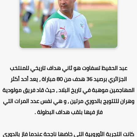
عبد الحفيظ تسفاوت هو ثاني هداف تاريخي للمنتخب
الجزائري برصيد 36 هدف من 80 مباراة ، يعد أحد أكثر
مهاجمين موهبة في تاريخ البلاد ، حيث قاد فريق مولودية
ران للتتويج بالدوري مرتين ، و هي نفس عدد المرات التي
فاز فيها بلقب هداف البطولة .
نت التجربة الأوروبية التي خاضها ناجحة عندما فاز بالدوري