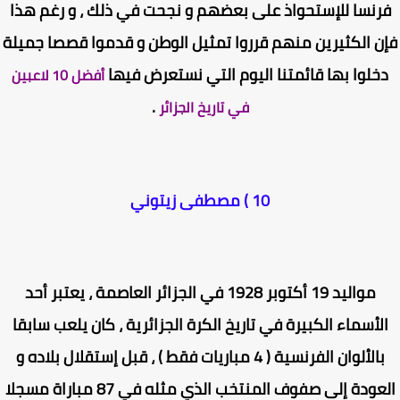
رنسا للإستحواذ على بعضهم و نجحت في ذلك ، و رغم هذا
ن الكثيرين منهم قرروا تمثيل الوطن و قدموا قصصا جميلة
خلوا بها قائمتنا اليوم التي نستعرض فيها
أفضل 10 لاعبين
.
في تاريخ الجزائر
10 ) مصطفى زيتوني
مواليد 19 أكتوبر 1928 في الجزائر العاصمة ، يعتبر أحد
لأسماء الكبيرة في تاريخ الكرة الجزائرية ، كان يلعب سابقا
بالألوان الفرنسية ( 4 مباريات فقط ) ، قبل إستقلال بلاده و
العودة إلى صفوف المنتخب الذي مثله في 87 مباراة مسجلا