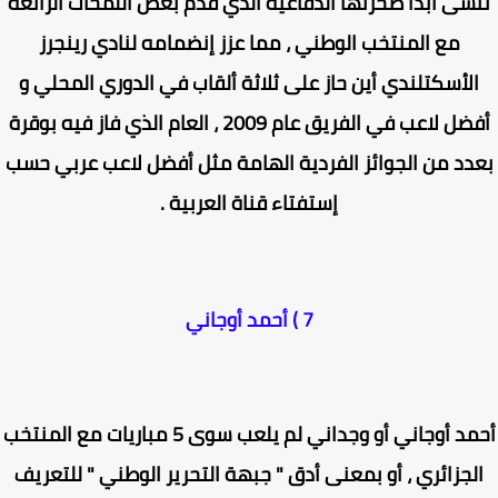
سى أبدا صخرتها الدفاعية الذي قدم بعض اللمحات الرائعة
مع المنتخب الوطني ، مما عزز إنضمامه لنادي رينجرز
لأسكتلندي أين حاز على ثلاثة ألقاب في الدوري المحلي و
أفضل لاعب في الفريق عام 2009 ، العام الذي فاز فيه بوقرة
دد من الجوائز الفردية الهامة مثل أفضل لاعب عربي حسب
إستفتاء قناة العربية .
7 ) أحمد أوجاني
أحمد أوجاني أو وجداني لم يلعب سوى 5 مباريات مع المنتخب
لجزائري ، أو بمعنى أدق " جبهة التحرير الوطني " للتعريف