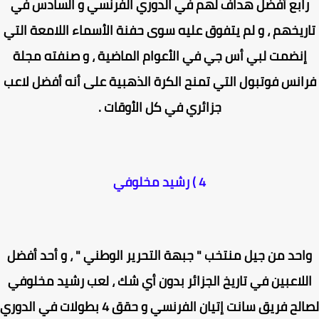
ابع أفضل هداف لهم في الدوري الفرنسي و السادس في
ريخهم ، و لم يتفوق عليه سوى حفنة الأسماء اللامعة التي
نضمت لبي أس جي في الأعوام الماضية ، و صنفته مجلة
انس فوتبول التي تمنح الكرة الذهبية على أنه أفضل لاعب
جزائري في كل الأوقات .
4 ) رشيد مخلوفي
حد من جيل منتخب " جبهة التحرير الوطني " ، و أحد أفضل
للاعبين في تاريخ الجزائر بدون أي شك ، لعب رشيد مخلوفي
لصالح فريق سانت إتيان الفرنسي و حقق 4 بطولات في الدوري