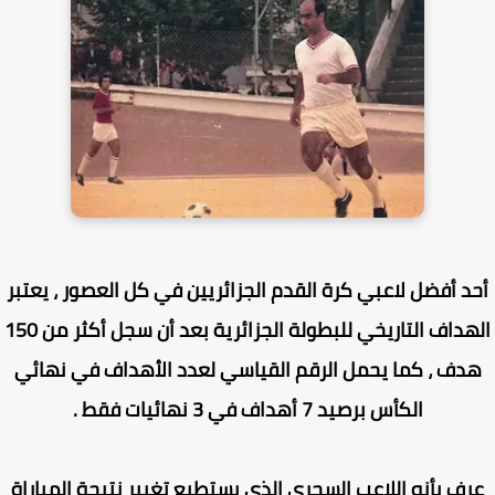
د أفضل لاعبي كرة القدم الجزائريين في كل العصور ، يعتبر
الهداف التاريخي للبطولة الجزائرية بعد أن سجل أكثر من 150
دف ، كما يحمل الرقم القياسي لعدد الأهداف في نهائي
الكأس برصيد 7 أهداف في 3 نهائيات فقط .
ف بأنه اللاعب السحري الذي يستطيع تغيير نتيجة المباراة