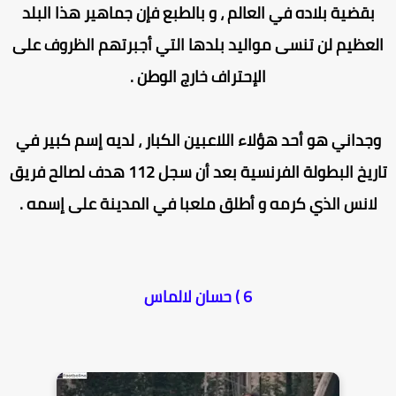
بقضية بلاده في العالم ، و بالطبع فإن جماهير هذا البلد
لعظيم لن تنسى مواليد بلدها التي أجبرتهم الظروف على
الإحتراف خارج الوطن .
جداني هو أحد هؤلاء اللاعبين الكبار ، لديه إسم كبير في
تاريخ البطولة الفرنسية بعد أن سجل 112 هدف لصالح فريق
لانس الذي كرمه و أطلق ملعبا في المدينة على إسمه .
6 ) حسان لالماس