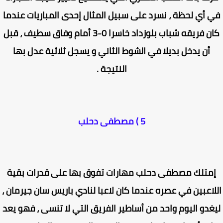
 أي لحظة ، نسرد على سبيل المثال إحدى المباريات عندما
كان فريقه شباب بلوزداد خاسرا 0-3 أمام وفاق سطيف ، قبل
أن يدخل بديلا في الشوط الثاني و يسجل ثلاثية عدل بها
النتيجة .
5 ) مصطفى دحلب
متلك مصطفى دحلب مهارات تفوق بها على قدرات بقية
لاعبين في عصره عندما كان لاعبا لنادي باريس سان جيرمان ،
غدو اليوم واحد من أساطير الفريق التي لا تنسى ، فهو يعد