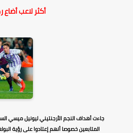
أكثر لاعب أضاع ر
المتابعين خصوصا أنهم إعتادوا على رؤية البو