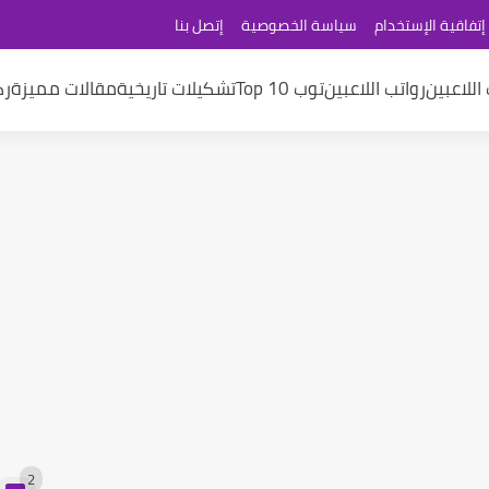
إتفاقية الإستخدام
سياسة الخصوصية
إتصل بنا
اللاعبين
رواتب اللاعبين
توب 10 Top
تشكيلات تاريخية
مقالات مميزة
رك
2