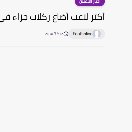
أخبار اللاعبين
أكثر لاعب أضاع ركلات جزاء في
Footbolino
منذ 3 سنة