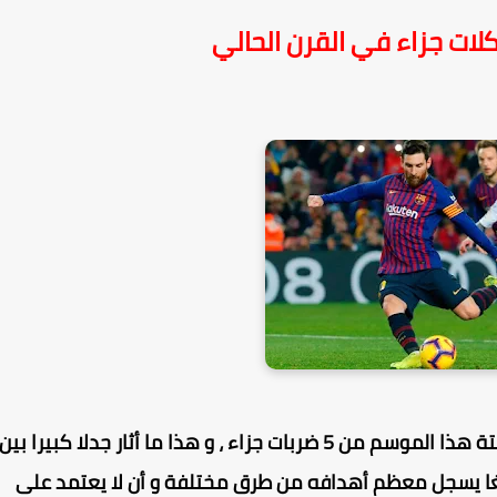
كلات جزاء في القرن الحالي
جاءت أهداف النجم الأرجنتيني ليونيل ميسي الستة هذا الموسم من 5 ضربات جزاء ، و هذا ما أثار جدلا كبيرا بين
لغا يسجل معظم أهدافه من طرق مختلفة و أن لا يعتمد على