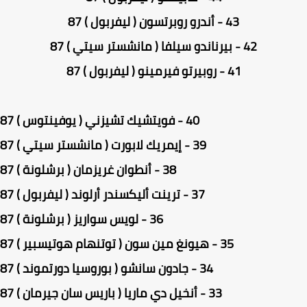
43 - أندرو روبرتسون ( ليفربول ) 87
42 - بيرناندو سيلفا ( مانشستر سيتي ) 87
41 - روبيرتو فيرمينو ( ليفربول ) 87
40 - فويتشيك تشيزني ( يوفينتوس ) 87
39 - إيمريك لابورت ( مانشستر سيتي ) 87
38 - أنطوان غريزمان ( برشلونة ) 87
37 - ترينت أليكسندر أرلوند ( ليفربول ) 87
36 - لويس سواريز ( برشلونة ) 87
35 - هيونغ مين سون ( توتنهام هوتيسبير ) 87
34 - جادون سانشو ( بوروسيا دورتموند ) 87
33 - أنخيل دي ماريا ( باريس سان جيرمان ) 87