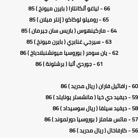
66 - تياغو ألكانتارا ( بايرن ميونخ ) 85
65 - روميلو لوكاكو ( إنتر ميلان ) 85
64 - ماركينهوس ( باريس سان جيرمان ) 85
63 - سيرجي غنابري ( بايرن ميونخ ) 85
62 - يان سومر ( بوروسيا ميونشنبلادباخ ) 86
61 - جوردي ألبا ( برشلونة ) 86
 86
) 86
 86
 86
 86