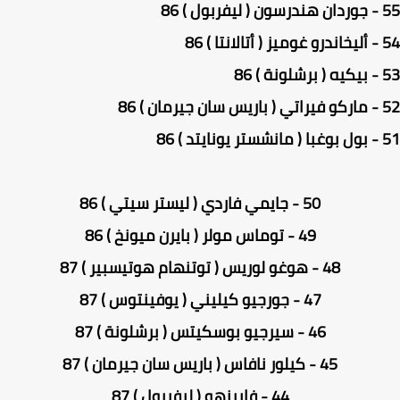
 86
 86
86
) 86
 86
50 - جايمي فاردي ( ليستر سيتي ) 86
49 - توماس مولر ( بايرن ميونخ ) 86
48 - هوغو لوريس ( توتنهام هوتيسبير ) 87
47 - جورجيو كيليني ( يوفينتوس ) 87
46 - سيرجيو بوسكيتس ( برشلونة ) 87
45 - كيلور نافاس ( باريس سان جيرمان ) 87
44 - فابينهو ( ليفربول ) 87