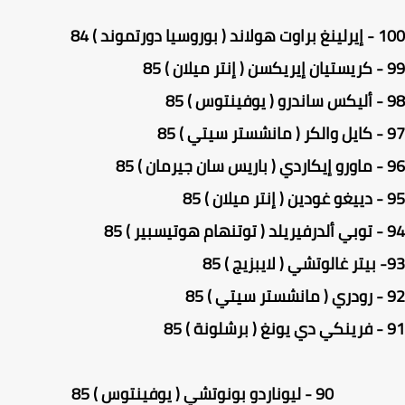
وروسيا دورتموند ) 84
 85
 85
 85
) 85
 85
) 85
 85
 85
 85
90 - ليوناردو بونوتشي ( يوفينتوس ) 85