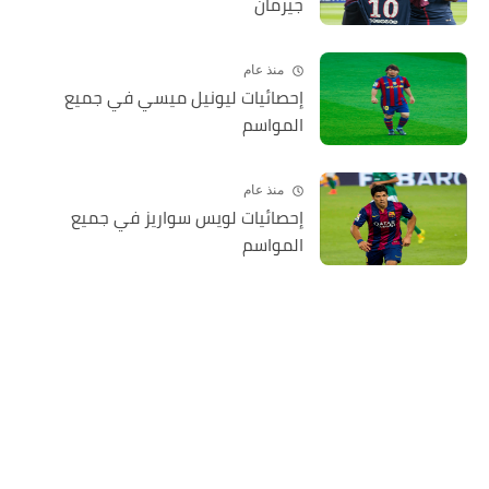
جيرمان
منذ عام
إحصائيات ليونيل ميسي في جميع
المواسم
منذ عام
إحصائيات لويس سواريز في جميع
المواسم