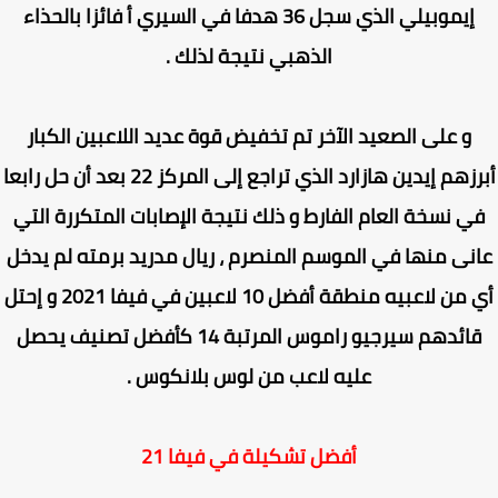
إيموبيلي الذي سجل 36 هدفا في السيري أ فائزا بالحذاء
الذهبي نتيجة لذلك .
و على الصعيد الآخر تم تخفيض قوة عديد اللاعبين الكبار
أبرزهم إيدين هازارد الذي تراجع إلى المركز 22 بعد أن حل رابعا
ي نسخة العام الفارط و ذلك نتيجة الإصابات المتكررة التي
نى منها في الموسم المنصرم ، ريال مدريد برمته لم يدخل
أي من لاعبيه منطقة أفضل 10 لاعبين في فيفا 2021 و إحتل
قائدهم سيرجيو راموس المرتبة 14 كأفضل تصنيف يحصل
عليه لاعب من لوس بلانكوس .
أفضل تشكيلة في فيفا 21