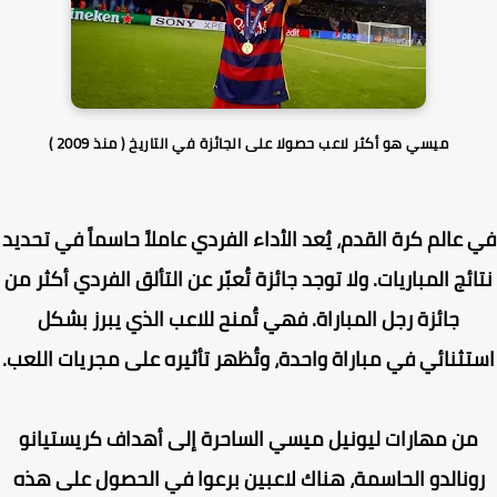
ميسي هو أكثر لاعب حصولا على الجائزة في التاريخ ( منذ 2009 )
عالم كرة القدم، يُعد الأداء الفردي عاملاً حاسماً في تحديد
ئج المباريات. ولا توجد جائزة تُعبّر عن التألق الفردي أكثر من
جائزة رجل المباراة. فهي تُمنح للاعب الذي يبرز بشكل
ثنائي في مباراة واحدة، وتُظهر تأثيره على مجريات اللعب.
ن مهارات ليونيل ميسي الساحرة إلى أهداف كريستيانو
ونالدو الحاسمة، هناك لاعبين برعوا في الحصول على هذه