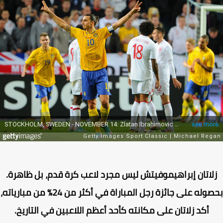
لاتان إبراهيموفيتش ليس مجرد لاعب كرة قدم، بل ظاهرة.
بحصوله على جائزة رجل المباراة في أكثر من 24% من مبارياته،
أكد زلاتان على مكانته كأحد أعظم اللاعبين في التاريخ.