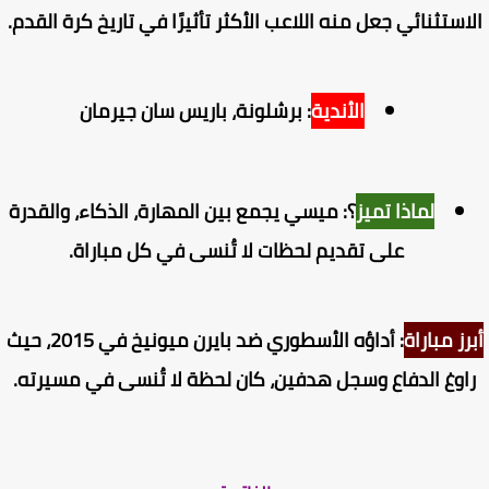
استثنائي جعل منه اللاعب الأكثر تأثيرًا في تاريخ كرة القدم.
الأندية
: برشلونة، باريس سان جيرمان
لماذا تميز
؟: ميسي يجمع بين المهارة، الذكاء، والقدرة
على تقديم لحظات لا تُنسى في كل مباراة.
رز مباراة
: أداؤه الأسطوري ضد بايرن ميونيخ في 2015، حيث
اوغ الدفاع وسجل هدفين، كان لحظة لا تُنسى في مسيرته.