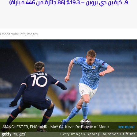
9. كيفين دي بروين – 19.3% (86 جائزة من 446 مباراة)
Embed from Getty Images