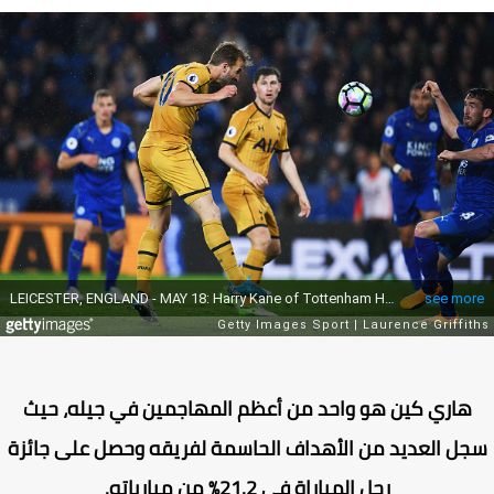
هاري كين هو واحد من أعظم المهاجمين في جيله، حيث
ل العديد من الأهداف الحاسمة لفريقه وحصل على جائزة
رجل المباراة في 21.2% من مبارياته.