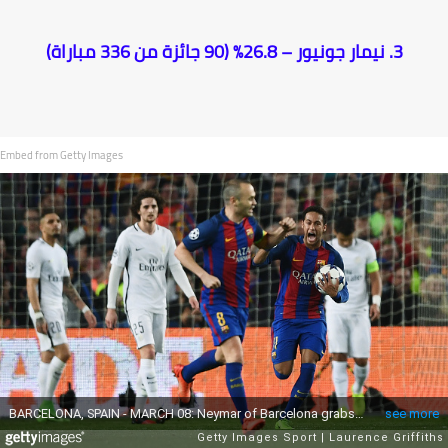
3. نيمار جونيور – 26.8% (90 جائزة من 336 مباراة)
Embed from Getty Images