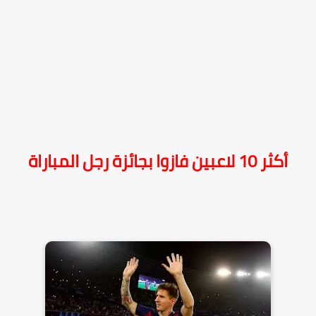
أكثر 10 لاعبين فازوا بجائزة رجل المباراة