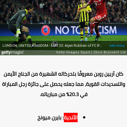
ان آريين روبن معروفًا بتحركاته الشهيرة من الجناح الأيمن
لتسديدات القوية، مما جعله يحصل على جائزة رجل المباراة
في 20.3% من مبارياته.
الأندية
: بايرن ميونخ