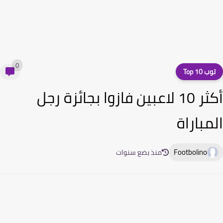
0
ب 10 Top
أكثر 10 لاعبين فازوا بجائزة رجل
مباراة
Footbolino
منذ بضع سنوات