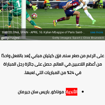
ى الرغم من صغر سنه، فإن كيليان مبابي يُعد بالفعل واحدًا
ن أعظم اللاعبين في العالم. حصل على جائزة رجل المباراة
في 24% من المباريات التي لعبها.
الأندية
: موناكو، باريس سان جيرمان