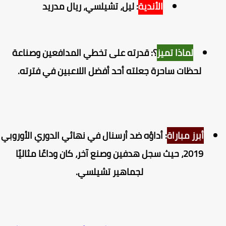
الأندية
: ليل، تشيلسي، ريال مدريد
لماذا تميز
؟: قدرته على تخطي المدافعين وصناعة
لحظات ساحرة جعلته أحد أفضل اللاعبين في فترته.
أبرز مباراة
: أداؤه ضد أرسنال في نهائي الدوري الأوروبي
2019، حيث سجل هدفين وصنع آخر، كان وداعًا مثاليًا
لجماهير تشيلسي.