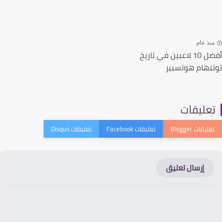
نذ عام
أفضل 10 لاعبين في تاريخ
نهام هوتسبير
عليقات
إرسال تعليق