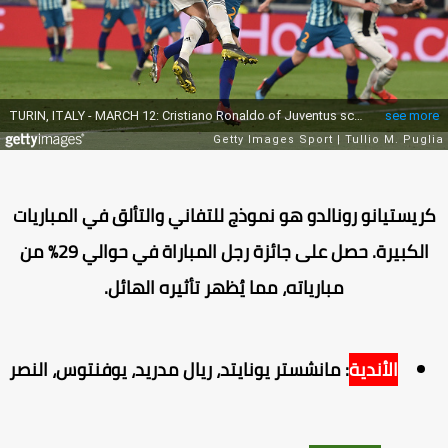
ريستيانو رونالدو هو نموذج للتفاني والتألق في المباريات
الكبيرة. حصل على جائزة رجل المباراة في حوالي 29% من
مبارياته، مما يُظهر تأثيره الهائل.
الأندية
: مانشستر يونايتد، ريال مدريد، يوفنتوس، النصر