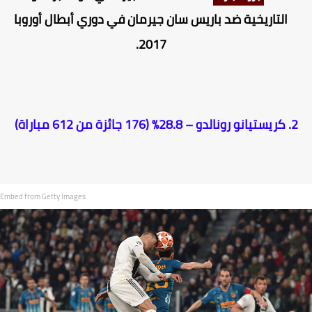
التاريخية ضد باريس سان جيرمان في دوري أبطال أوروبا
2017.
2. كريستيانو رونالدو – 28.8% (176 جائزة من 612 مباراة)
Embed from Getty Images