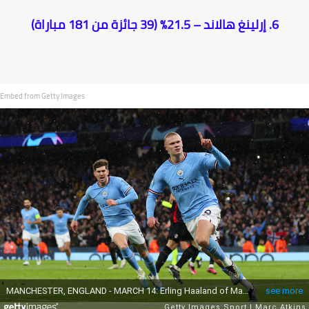
6. إرلينغ هالاند – 21.5% (39 جائزة من 181 مباراة)
Embed from Getty Images