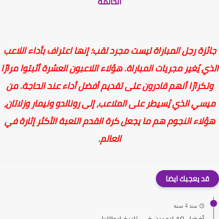
الخاتمة
ئزة رجل المباراة ليست مجرد لقب؛ إنها اعتراف بأداء اللاعب
ي يُغير مجريات المباراة. هؤلاء اللاعبون العشرة أثبتوا مرارًا
تكرارًا أنهم قادرون على تقديم أفضل أداء عند الحاجة. من
سي الذي يُسيطر على الملاعب، إلى رونالدو ونيمار وزلاتان،
لاء النجوم هم ما يجعل كرة القدم اللعبة الأكثر إثارة في
العالم.
قد يعجبك ايضا
منذ 4 سنة
أفضل 10 لاعبين في تاريخ إيطاليا