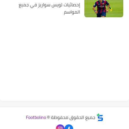
إحصائيات لويس سواريز في جميع
المواسم
جميع الحقوق محفوظة ©
Footbolino