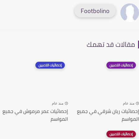
Footbolino
قالات قد تهمك
إحصائيات اللاعبين
إحصائيات اللاعبين
نذ عام
منذ عام
ائيات ريان شرقي في جميع
إحصائيات عمر مرموش في جميع
واسم
المواسم
إحصائيات اللاعبين