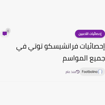
0
حصائيات اللاعبين
صائيات فرانشيسكو توتي في
يع المواسم
Footbolino
منذ عام