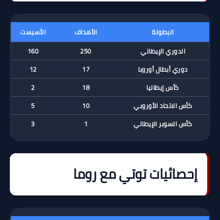
البطولة
الأهداف
الأسيست
الدوري الإيطالي
250
160
دوري أبطال أوروبا
17
12
كأس إيطاليا
18
2
كأس الاتحاد الأوروبي
10
5
كأس السوبر الإيطالي
1
3
إحصائيات توتي مع روما