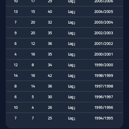
2005/2006
روما
29
17
10
2004/2005
روما
40
15
13
2003/2004
روما
32
20
7
2002/2003
روما
35
20
9
2001/2002
روما
36
12
6
2000/2001
روما
35
16
4
1999/2000
روما
34
8
12
1998/1999
روما
42
16
14
1997/1998
روما
36
14
8
1996/1997
روما
30
5
6
1995/1996
روما
26
4
10
1994/1995
روما
25
7
7