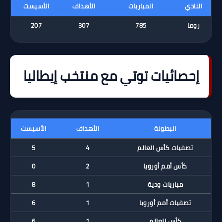
النادي
المباريات
الأهداف
الأسيست
روما
785
307
207
إحصائيات توتي مع منتخب إيطاليا
البطولة
الأهداف
الأسيست
تصفيات كأس العالم
4
5
كأس أمم أوروبا
2
0
مباريات ودية
1
8
تصفيات أمم أوروبا
1
6
كأس العالم
1
6