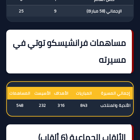
الإجمالي (58 مباراة)
9
25
مساهمات فرانشيسكو توتي في
مسيرته
إجمالي المسيرة
المباريات
الأهداف
الأسيست
المساهمات
الأندية والمنتخب
843
316
232
548
الألقاب الجماعية (6 ألقاب)