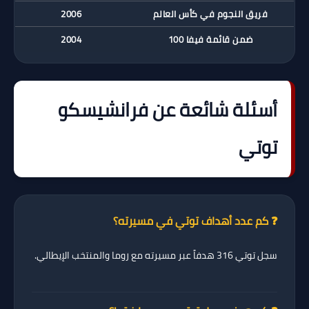
فريق النجوم في كأس العالم
2006
ضمن قائمة فيفا 100
2004
أسئلة شائعة عن فرانشيسكو
توتي
❓ كم عدد أهداف توتي في مسيرته؟
سجل توتي
316 هدفاً
عبر مسيرته مع روما والمنتخب الإيطالي.