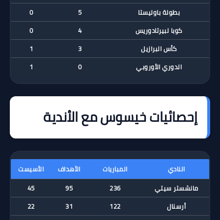
بطولة باوليستا
5
0
كوبا لبيرتادوريس
4
0
كأس البرازيل
3
1
الدوري الأوروبي
0
1
إحصائيات خيسوس مع الأندية
النادي
المباريات
الأهداف
الأسيست
مانشستر سيتي
236
95
45
أرسنال
122
31
22