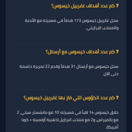
❓ كم عدد أهداف غابرييل خيسوس؟
سجل غابرييل خيسوس
173 هدفاً
في مسيرته مع الأندية
والمنتخب البرازيلي.
❓ كم عدد أهداف خيسوس مع أرسنال؟
سجل خيسوس مع أرسنال
31 هدفاً
وقدم
22 تمريرة حاسمة
حتى الآن.
❓ كم عدد الكؤوس التي فاز بها غابرييل خيسوس؟
حقق خيسوس
14 لقباً
في مسيرته: 10 مع مانشستر سيتي، 2
مع بالميراس، و2 مع منتخب البرازيل (ذهبية أولمبية + كوبا
أمريكا).