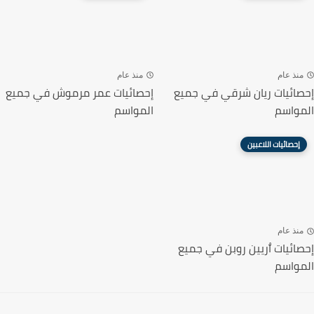
نذ عام
منذ عام
ائيات ريان شرقي في جميع
إحصائيات عمر مرموش في جميع
واسم
المواسم
إحصائيات اللاعبين
نذ عام
ائيات ٱريين روبن في جميع
واسم