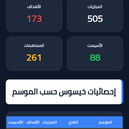
المباريات
الأهداف
173
505
الأسيست
المساهمات
261
88
إحصائيات خيسوس حسب الموسم
الموسم
النادي
المباريات
الأهداف
الأسيست