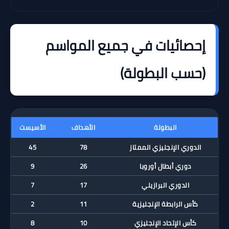
إحصائيات في جميع المواسم
(حسب البطولة)
البطولة
الأهداف
الأسيست
الدوري الإنجليزي الممتاز
78
45
دوري أبطال أوروبا
26
9
الدوري البرازيلي
17
7
كأس الرابطة الإنجليزية
11
2
كأس الإتحاد الإنجليزي
10
8