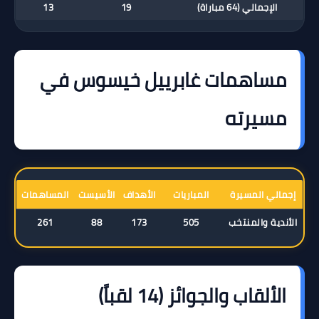
الإجمالي (64 مباراة)
19
13
مساهمات غابرييل خيسوس في
مسيرته
إجمالي المسيرة
المباريات
الأهداف
الأسيست
المساهمات
الأندية والمنتخب
505
173
88
261
الألقاب والجوائز (14 لقباً)