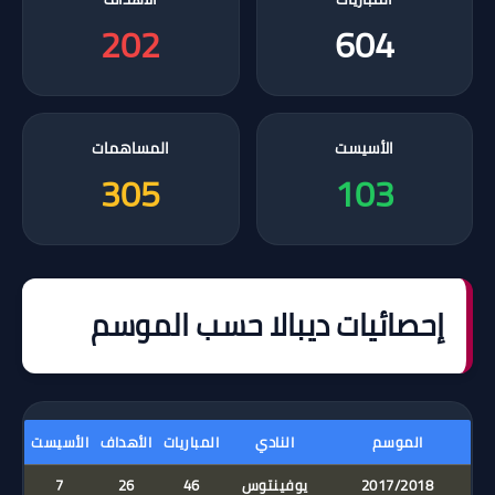
202
604
الأسيست
المساهمات
305
103
إحصائيات ديبالا حسب الموسم
الموسم
النادي
المباريات
الأهداف
الأسيست
2017/2018
يوفينتوس
46
26
7