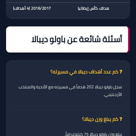
هداف كأس إيطاليا
2016/2017 (4 أهداف)
أسئلة شائعة عن باولو ديبالا
❓ كم عدد أهداف ديبالا في مسيرته؟
سجل باولو ديبالا
202 هدفاً
في مسيرته مع الأندية والمنتخب
الأرجنتيني.
❓ كم يبلغ وزن ديبالا؟
يبلغ وزن باولو ديبالا
75 كيلوغراماً
.