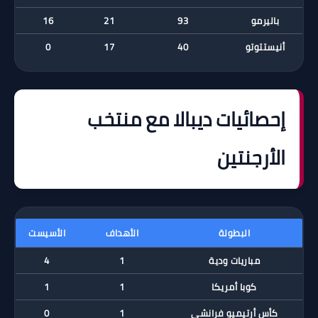
باليرمو
93
21
16
أنيستتوتو
40
17
0
إحصائيات ديبالا مع منتخب
الأرجنتين
البطولة
الأهداف
الأسيست
مباريات ودية
1
4
كوبا أمريكا
1
1
كأس أرتيميو فرانشي
1
0