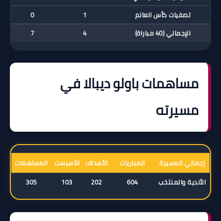
تصفيات كأس العالم
1
0
الإجمالي (40 مباراة)
4
7
مساهمات باولو ديبالا في
مسيرته
إجمالي المسيرة
المباريات
الأهداف
الأسيست
المساهمات
الأندية والمنتخب
604
202
103
305