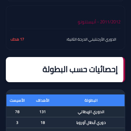
2011/2012 - أنيستتوتو
الدوري الأرجنتيني الدرجة الثانية:
17 هدف
إحصائيات حسب البطولة
البطولة
الأهداف
الأسيست
الدوري الإيطالي
131
78
دوري أبطال أوروبا
18
3