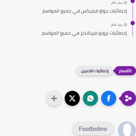
منذ عام
إحصائيات جواو فيليكس في جميع المواسم
منذ عام
إحصائيات برونو فيرنانديز في جميع المواسم
إحصائيات اللاعبين
Footbolino