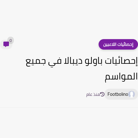
0
حصائيات اللاعبين
صائيات باولو ديبالا في جميع
مواسم
Footbolino
منذ عام