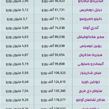
فيديريكو ديماركو
56,923 ألف يورو
2,96 مليون يورو
دينزل دومفريس
61,731 ألف يورو
3,12 مليون يورو
دانيلو دامبروسو
71,154 ألف يورو
3,7 مليون يورو
أندري أونانا
74,038 ألف يورو
3,85 مليون يورو
سمير هاندانوفيتش
89,038 ألف يورو
4,63 مليون يورو
روبين غوسينس
89,038 ألف يورو
4,63 مليون يورو
هينريك مختاريان
93,654 ألف يورو
4,87 مليون يورو
أليساندرو باستوتي
99,808 ألف يورو
5,19 مليون يورو
ميلان شكرينيار
106,923 ألف يورو
5,56 مليون يورو
خواكين كوريا
124,615 ألف يورو
6,48 مليون يورو
ستيفان دي فريج
135,385 ألف يورو
7,04 مليون يورو
اكان تشالهان أوغلو
178,077 ألف يورو
9,26 مليون يورو
نيكولو باريلا
178,077 ألف يورو
9,26 مليون يورو