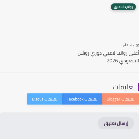
رواتب اللاعبين
نذ عام
ى رواتب لاعبي دوري روشن
ودي 2026
عليقات
إرسال تعليق