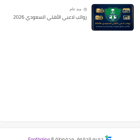
منذ عام
رواتب لاعبي الأهلي السعودي 2026
جميع الحقوق محفوظة ©
Footbolino