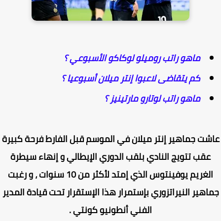
ماهو راتب روميلو لوكاكو الأسبوعي ؟
كم يتقاضى لاعبوا إنتر ميلان أسبوعيا ؟
ماهو راتب لوتارو مارتينيز ؟
شت جماهير إنتر ميلان في الموسم قبل الفارط فرحة كبيرة
عقب تتويج النادي بلقب الدوري الإيطالي و إنهاء سيطرة
الغريم يوفينتوس الذي إمتد لأكثر من 10 سنوات ، و رغبت
اهير النيراتزوري بإستمرار هذا الإستقرار تحت قيادة المدير
الفني أنطونيو كونتي .