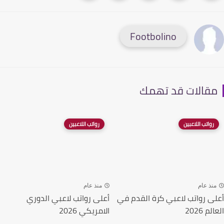
Footbolino
قالات قد تهمك
رواتب اللاعبين
رواتب اللاعبين
نذ عام
منذ عام
ى رواتب لاعبي كرة القدم في
أعلى رواتب لاعبي الدوري
م 2026
الامريكي 2026