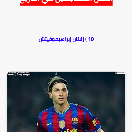
10 ) زلاتان إبراهيموفيتش