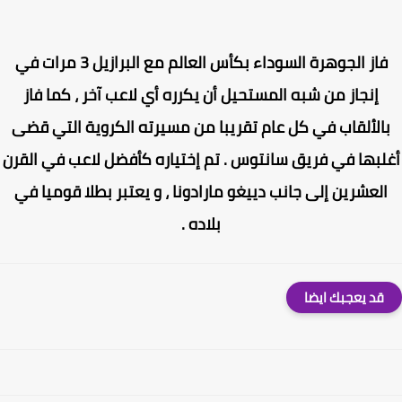
فاز الجوهرة السوداء بكأس العالم مع البرازيل 3 مرات في
إنجاز من شبه المستحيل أن يكرره أي لاعب آخر ، كما فاز
الألقاب في كل عام تقريبا من مسيرته الكروية التي قضى
لبها في فريق سانتوس . تم إختياره كأفضل لاعب في القرن
لعشرين إلى جانب دييغو مارادونا ، و يعتبر بطلا قوميا في
بلاده .
قد يعجبك ايضا