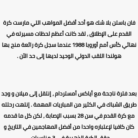
ن باستن بلا شك هو أحد أفضل المواهب التي مارست كرة
القدم على الإطلاق ، لقد كانت أعظم لحظات مسيرته في
نهائي كأس أمم أوروبا 1988 عندما سجل كرة رائعة منح بها
هولندا اللقب الدولي الوحيد لديها إلى حد الآن .
د فترة ناجحة مع أياكس أمستردام ، إنتقل إلى ميلان و وجد
يق الشباك في الكثير من المباريات المهمة . إنتهت رحلته
مع كرة القدم في سن 28 بسبب الإصابة ، لكن كل ما قدمه
ان كافيا لإعتباره واحدا من أفضل المهاجمين في التاريخ و
حقق الكرة الذهبية في 3 مناسبات .