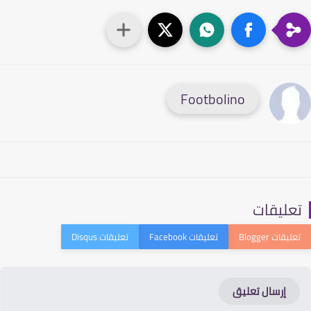
Footbolino
عليقات
إرسال تعليق