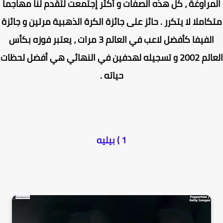
مراوغة ، كل هذه الصفات و أكثر إجتمعت لتقدم لنا مهاجما
املا لا يتكرر . حائز على جائزة الكرة الذهبية مرتين و جائزة
الفيفا كأفضل لاعب في العالم 3 مرات ، يعتبر فوزه بكأس
العالم 2002 و تسجيله لهدفين في النهائي هي أفضل لحظات
حياته .
1 ) بيليه