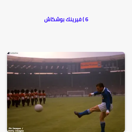
6 ) فيرينك بوشكاش