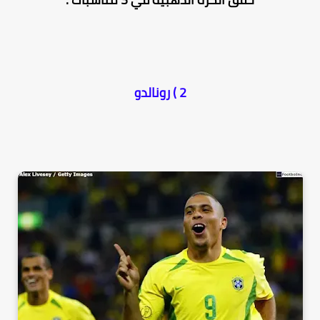
2 ) رونالدو