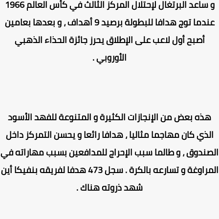
و ساعد البرتغال لإحتلال المركز الثالث في كأس العالم 1966
عندما توج هدافا للبطولة برصيد 9 أهداف ، و بعدها بعامين
أصبح أول لاعب على الإطلاق يحرز جائزة الحذاء الذهبي
الأوروبي .
ذه بعض من الإنجازات الكثيرة و المتنوعة للفهد الأسود
لذي كان مهاجما مثاليا ، هدافا رائعا و يحسن التمركز داخل
ندوق ، و طالما سبب الإحراج للمدافعين بسبب مهاراته في
المراوغة و تسارعه بالكرة . سجل 473 هدفا لفريقه بنفيكا أين
شهد ذروته هناك .