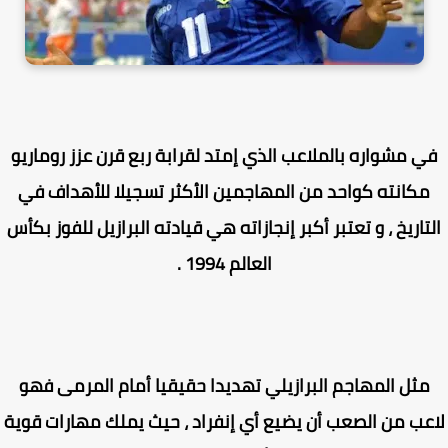
ي مشواره بالملاعب الذي إمتد لقرابة ربع قرن عزز روماريو
مكانته كواحد من المهاجمين الأكثر تسجيلا للأهداف في
تاريخ ، و تعتبر أكبر إنجازاته هي قيادته البرازيل للفوز بكأس
العالم 1994 .
مثل المهاجم البرازيلي تهديدا حقيقيا أمام المرمى فهو
عب من الصعب أن يضيع أي إنفراد ، حيث يملك مهارات قوية