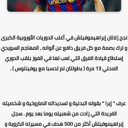
ح زلاتان إبراهيموفيتش في أغلب الدوريات الأوروبية الكبرى
ترك بصمة مع كل فريق دافع عن ألوانه ، المهاجم السويدي
ستطاع قيادة الفرق التي لعب لها في الفوز بلقب الدوري
المحلي 13 مرة ( بطولتان لم تحسبا مع يوفينتوس ) .
ف " إبرا " بقوته البدنية و تسديداته الصاروخية و شخصيته
الفريدة التي زادت من شعبيته يوما بعد يوم . سجل
إبراهيموفيتش أكثر من 500 هدف في مسيرته الكروية و