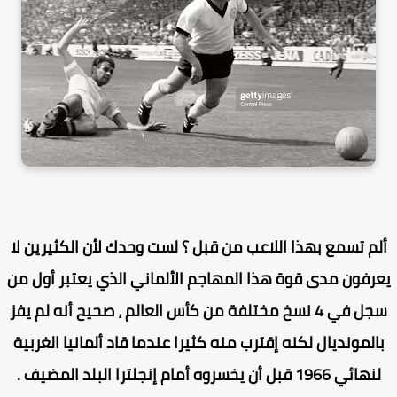
لم تسمع بهذا اللاعب من قبل ؟ لست وحدك لأن الكثيرين لا
رفون مدى قوة هذا المهاجم الألماني الذي يعتبر أول من
سجل في 4 نسخ مختلفة من كأس العالم ، صحيح أنه لم يفز
المونديال لكنه إقترب منه كثيرا عندما قاد ألمانيا الغربية
لنهائي 1966 قبل أن يخسروه أمام إنجلترا البلد المضيف .