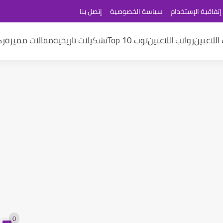
إتفاقية الإستخدام
سياسة الخصوصية
إتصل بنا
اللاعبين
رواتب اللاعبين
توب 10 Top
تشكيلات تاريخية
مقالات مميزة
رك
0