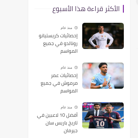
الأكثر قراءة هذا الأسبوع
منذ عام
إحصائيات كريستيانو
رونالدو في جميع
المواسم
منذ عام
إحصائيات عمر
مرموش في جميع
المواسم
منذ عام
أفضل 10 لاعبين في
تاريخ باريس سان
جيرمان