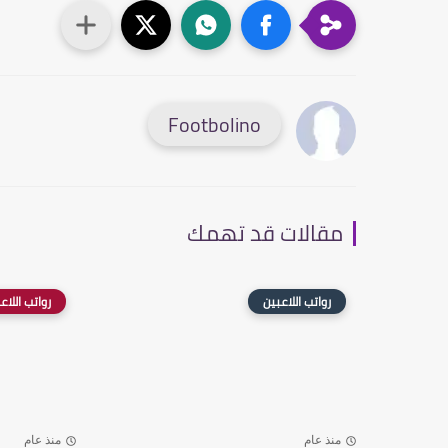
Footbolino
مقالات قد تهمك
رواتب اللاعبين
رواتب اللاع
منذ عام
منذ عام