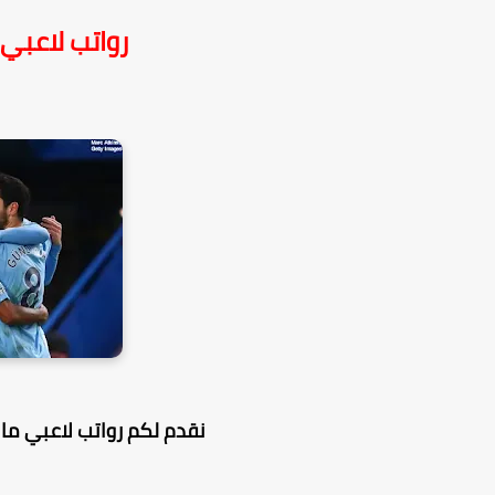
رواتب لاعبي م
نقدم لكم رواتب لاعبي مانشستر سيتي 2021