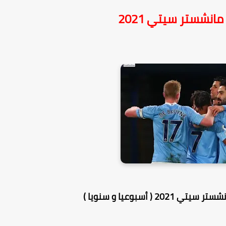
انشستر سيتي 2021
 ( أسبوعيا و سنويا )