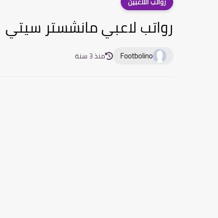
رواتب اللاعبين
رواتب لاعبي مانشستر سيتي 2021
Footbolino
منذ 3 سنة