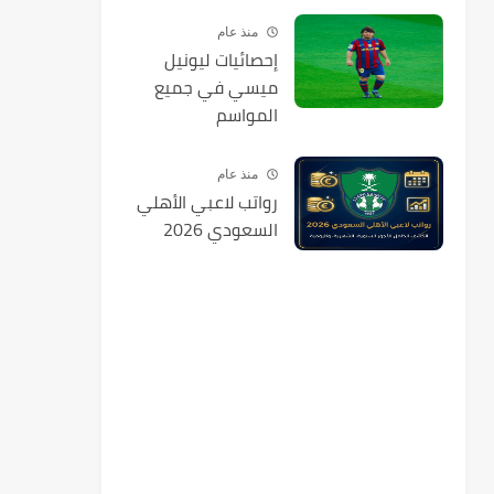
منذ عام
إحصائيات ليونيل
ميسي في جميع
المواسم
منذ عام
رواتب لاعبي الأهلي
السعودي 2026