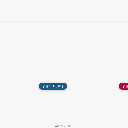
بين
رواتب اللاعبين
منذ عام