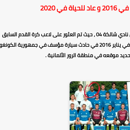
 في 2020
نادي شالكة 04
، حيث تم العثور على لاعب كرة القدم السابق
حيا يرزق بعد إعلان وفاته في يناير 2016 في حادث سيارة مؤسف في جمهورية الكونغو
تحديد موقعه في منطقة الرور الألمانية
.