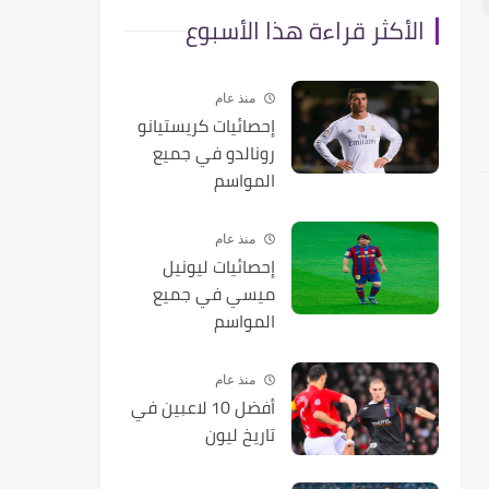
الأكثر قراءة هذا الأسبوع
منذ عام
إحصائيات كريستيانو
رونالدو في جميع
المواسم
منذ عام
إحصائيات ليونيل
ميسي في جميع
المواسم
منذ عام
أفضل 10 لاعبين في
تاريخ ليون