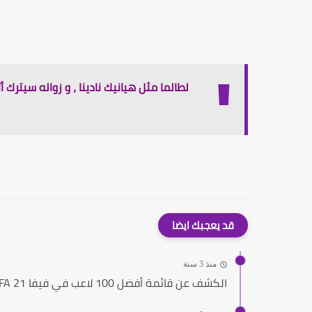
لطالما مثل هيانيك نادينا ، و زواله سيترك أ
قد يعجبك ايضا
منذ 3 سنة
الكشف عن قائمة أفضل 100 لاعب في فيفا 21 FIFA