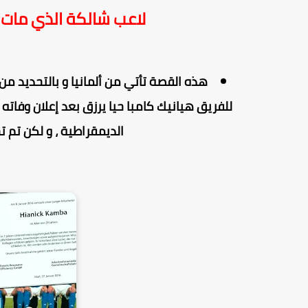
لاعب شالكة الذي مات في 2016 و عاد للحياة
هذه القصة تأتي من ألمانيا و بالتحديد من
للفريق
هيانيك كامبا
الديمقراطية ، و لكن تم 