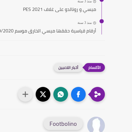
منذ 3 سنة
ميسي و رونالدو على غلاف PES 2021
منذ 3 سنة
أرقام قياسية حققها ميسي الخارق موسم 2019/2020
أخبار اللاعبين
Footbolino