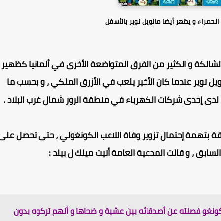
الحمراء و يظهر أيضا مانويل نوير بالأسفل
شالكة
و الكثير من الفرق المتواضعة الأخرى في ألمانيا كظهير
يل نوير
عندما كان الأخير يلعب في الأزرق الملكي ، و بحسب ما
مل لدى إحدى شركات الكهرباء في منطقة الرور شمال غرب البلاد
.
قة بتهمة إحتمال تزوير وفاة اللاعب الكونغولي ، حتى تحصل على
لسابق ، و قالت المدعية العامة أنيت ميلك ل بيلد :
كونغو فصلته عن أصدقائه بين عشية و ضحاها و أنهم تركوه بدون