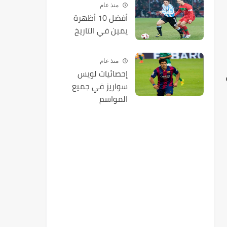
منذ عام
أفضل 10 أظهرة
يمين في التاريخ
منذ عام
إحصائيات لويس
سواريز في جميع
المواسم