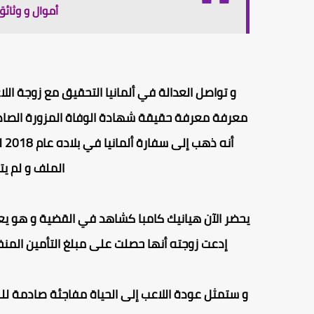
أموال و وثائ
معرفة معرفة حقيقة شهادة الوفاة المزورة الصادر
أن
الملف و لم ي
يحضر الآن
هيانيك كامبا
كشاهد في القضية و هو يعي
إدعت زوجته أنها حصلت على مبلغ التأمين المن
و ستمثل عودة اللاعب إلى الحياة مفاجئة صادمة لل