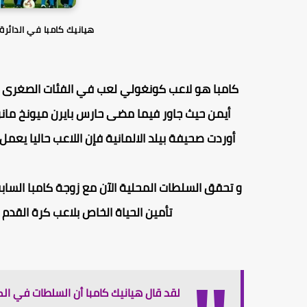
هيانيك كامبا في الدائرة 
كامبا
هو لاعب كونغولي لعب في الفئات الصغرى ل
أيمن حيث جاور فيما مضى حارس
بايرن ميونخ مانو
أوردت صحيفة بيلد الالمانية فإن اللاعب حاليا يع
و تحقق السلطات المحلية الآن مع زوجة كامبا الساب
تأمين الحياة الخاص بلاعب كرة القدم ا
لقد قال هيانيك كامبا أن السلطات في ال