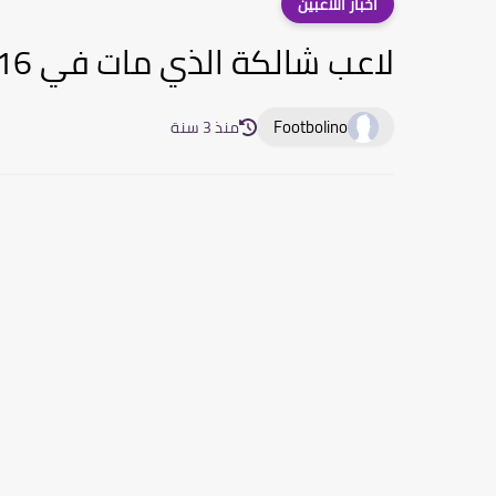
أخبار اللاعبين
لاعب شالكة الذي مات في 2016 و عاد للحياة في 2020
Footbolino
منذ 3 سنة