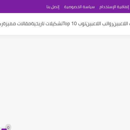
إتفاقية الإستخدام
سياسة الخصوصية
إتصل بنا
اللاعبين
رواتب اللاعبين
توب 10 Top
تشكيلات تاريخية
مقالات مميزة
رك
0