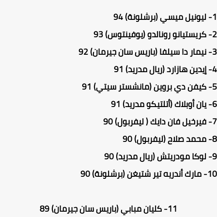
ليونيل ميسي (برشلونة) 94
كريستيانو رونالدو (يوفينتوس) 93
نيمار دا سيلفا (باريس سان جيرمان) 92
إيدين هازارد (ريال مدريد) 91
كيفن دي بروين (مانشستر سيتي) 91
يان أوبلاك (أتلتيكو مدريد) 91
فيرخيل فان دايك ( ليفربول) 90
محمد صلاح (ليفربول) 90
لوكا مودريتش (ريال مدريد) 90
مارك أندريه تير شتيغن (برشلونة) 90
11-
كليان مبابي (باريس سان جيرمان) 89