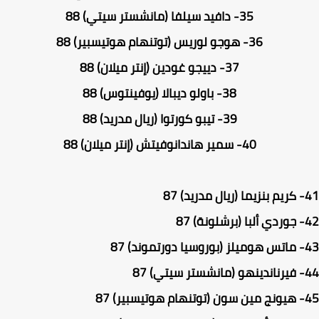
35-
دافيد سيلفا (مانشستر سيتي) 88
36-
هوجو لوريس (توتنهام هوتيسبير) 88
37-
دييجو غودين (إنتر ميلان) 88
38-
باولو ديبالا (يوفينتوس) 88
39-
تيبو كورتوا (ريال مدريد) 88
40-
سمير هاندانوفيتش (إنتر ميلان) 88
كريم بنزيما (ريال مدريد) 87
جوردي ألبا (برشلونة) 87
ماتس هوميلز (بوروسيا دورتموند) 87
فيرناندينهو (مانشستر سيتي) 87
هيونج مين سون (توتنهام هوتيسبير) 87