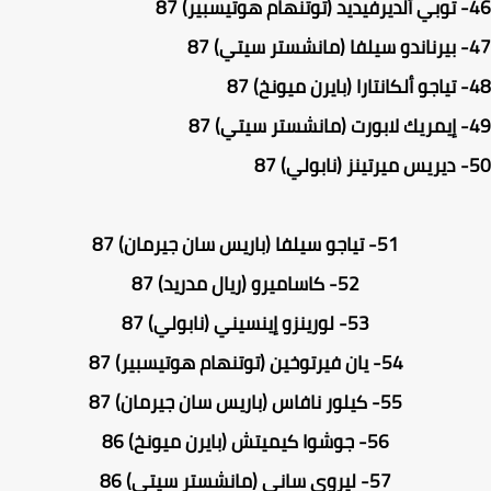
توبي ألديرفيديد (توتنهام هوتيسبير) 87
بيرناندو سيلفا (مانشستر سيتي) 87
تياجو ألكانتارا (بايرن ميونخ) 87
إيمريك لابورت (مانشستر سيتي) 87
ديريس ميرتينز (نابولي) 87
51-
تياجو سيلفا (باريس سان جيرمان) 87
52-
كاساميرو (ريال مدريد) 87
53-
لورينزو إينسيني (نابولي) 87
54-
يان فيرتوخين (توتنهام هوتيسبير) 87
55-
كيلور نافاس (باريس سان جيرمان) 87
56-
جوشوا كيميتش (بايرن ميونخ) 86
57-
ليروي ساني (مانشستر سيتي) 86