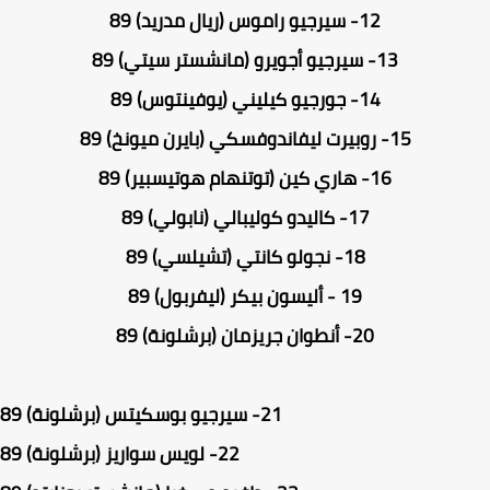
12-
سيرجيو راموس (ريال مدريد) 89
13-
سيرجيو أجويرو (مانشستر سيتي) 89
14-
جورجيو كيليني (يوفينتوس) 89
15-
روبيرت ليفاندوفسكي (بايرن ميونخ) 89
16-
هاري كين (توتنهام هوتيسبير) 89
17-
كاليدو كوليبالي (نابولي) 89
18-
نجولو كانتي (تشيلسي) 89
19 -
أليسون بيكر (ليفربول) 89
20-
أنطوان جريزمان (برشلونة) 89
21-
سيرجيو بوسكيتس (برشلونة) 89
22-
لويس سواريز (برشلونة) 89