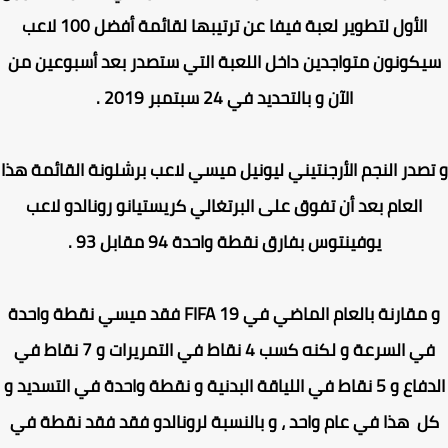
الأول لتطوير لعبة فيفا عن ترتيبها لقائمة أفضل 100 لاعب
كونون متواجدين داخل اللعبة التي ستصدر بعد أسبوعين من
الآن و بالتحديد في 24 سبتمبر 2019 .
صدر النجم الأرجنتيني
ليونيل ميسي
لاعب
برشلونة
القائمة هذا
العام بعد أن تفوق على البرتغالي
كريستيانو رونالدو
لاعب
يوفينتوس
بفارق نقطة واحدة 94 مقابل 93 .
مقارنة بالعام الماضي في
FIFA 19
فقد
ميسي
نقطة واحدة
في السرعة و لكنه كسب 4 نقاط في التمريرات و 7 نقاط في
الدفاع و 5 نقاط في اللياقة البدنية و نقطة واحدة في التسديد و
 هذا في عام واحد ، و بالنسبة ل
رونالدو
فقد فقد نقطة في