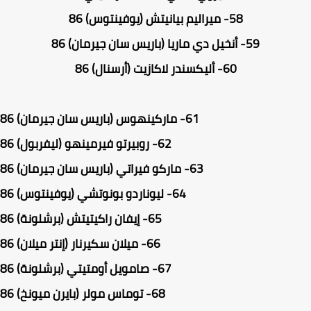
58-
ميراليم بيانيتش (يوفينتوس) 86
59-
أنخيل دي ماريا (باريس سان جيرمان) 86
60-
أليكسندر لاكازيت (أرسنال) 86
61-
ماركينهوس (باريس سان جيرمان) 86
62-
روبيرتو فيرمينهو (ليفربول) 86
63-
ماركو فيراتي (باريس سان جيرمان) 86
64-
ليوناردو بونوتشي (يوفينتوس) 86
65-
إيفان راكيتيتش (برشلونة) 86
66-
ميلان سكيرنار (إنتر ميلان) 86
67-
صامويل أومتيتي (برشلونة) 86
68-
توماس مولر (بايرن ميونخ) 86