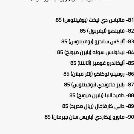
ماتياس دي ليخت (يوفينتوس) 85
فابينهو (ليفربول) 85
أليكس ساندرو (يوفينتوس) 85
نيكولاس سوله (بايرن ميونخ) 85
أليخاندرو غوميز (أتالنتا) 85
روميلو لوكاكو (إنتر ميلان) 85
بلايز ماتويدي (يوفينتوس) 85
دافيد آلابا (بايرن ميونخ) 85
داني كارفاخال (ريال مدريد) 85
ماورو إيكاردي (باريس سان جيرمان) 85