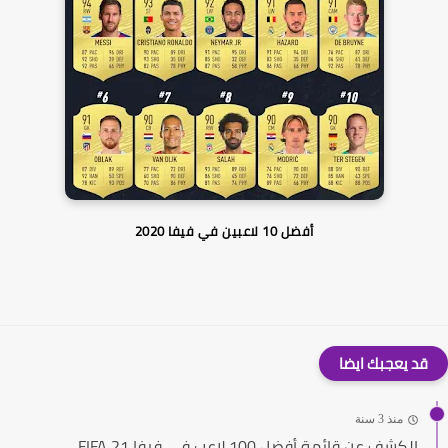
أفضل 10 لاعبين في فيفا 2020
قد يعجبك ايضا
منذ 3 سنة
الكشف عن قائمة أفضل 100 لاعب في فيفا 21 FIFA