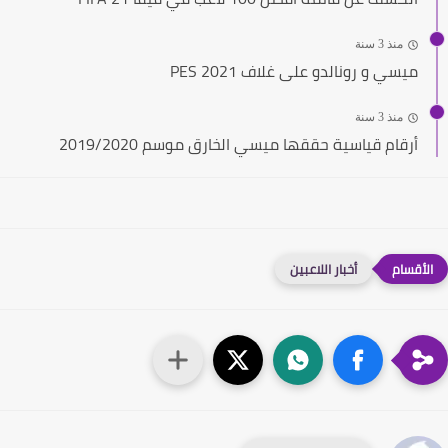
منذ 3 سنة
ميسي و رونالدو على غلاف PES 2021
منذ 3 سنة
أرقام قياسية حققها ميسي الخارق موسم 2019/2020
أخبار اللاعبين