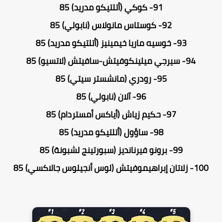
91-
كوكي (أتلتيكو مدريد) 85
92-
كوستاس مانولاس (نابولي) 85
93-
خوسيه ماريا خيمينيز (أتلتيكو مدريد) 85
94-
سيرجي ميلينكوفيتش-سافيتش (لاتسيو) 85
95-
رودري (مانشستر سيتي) 85
96-
آلان (نابولي) 85
97-
حكيم زياش (أياكس أمستردام) 85
98-
ساؤول (أتلتيكو مدريد) 85
99-
برونو فيرنانديز (سبورتينج لشبونة) 85
100-
زلاتان إبراهيموفيتش (لوس أنجيلوس جالاكسي) 85