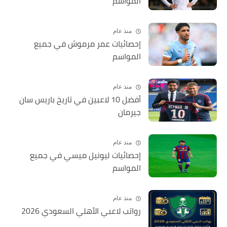
المواسم
منذ عام
إحصائيات عمر مرموش في جميع
المواسم
منذ عام
أفضل 10 لاعبين في تاريخ باريس سان
جيرمان
منذ عام
إحصائيات ليونيل ميسي في جميع
المواسم
منذ عام
رواتب لاعبي الأهلي السعودي 2026