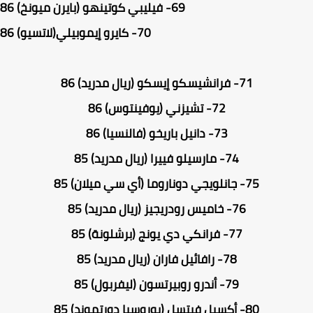
69-
فيليبي كوتينهو (بايرن ميونخ) 86
70-
كايرو إيموبيلي(لاتسيو) 86
71-
فرانشيسكو إيسكو (ريال مدريد) 86
72-
تشيزني (يوفينتوس) 86
73-
دانيل باريخو (فالنسيا) 86
74-
مارسيلو فييرا (ريال مدريد) 85
75-
جانلويجي دوناروما (أي سي ميلان) 85
76-
خاميس رودريجيز (ريال مدريد) 85
77-
فرانكي دي يونج (برشلونة) 85
78-
رافائيل فاران (ريال مدريد) 85
79-
أندرو روبيرتسون (ليفربول) 85
80-
أكسيل فيتسل (بوروسيا دورتموند) 85